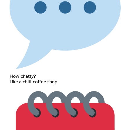
How chatty?
Like a chill coffee shop