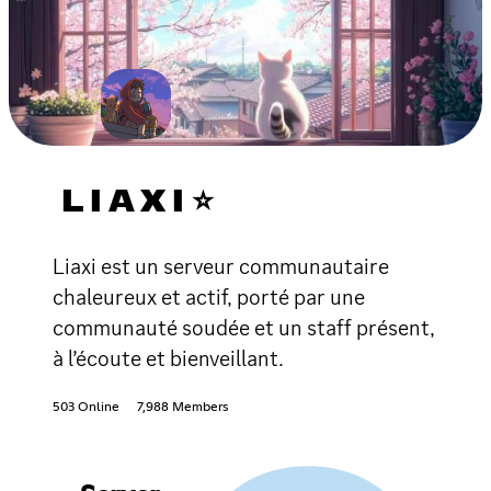
L I A X I ⭐
Liaxi est un serveur communautaire
chaleureux et actif, porté par une
communauté soudée et un staff présent,
à l’écoute et bienveillant.
503 Online
7,988 Members