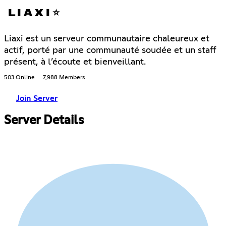
L I A X I ⭐
Liaxi est un serveur communautaire chaleureux et
actif, porté par une communauté soudée et un staff
présent, à l’écoute et bienveillant.
503 Online
7,988 Members
Join Server
Server Details