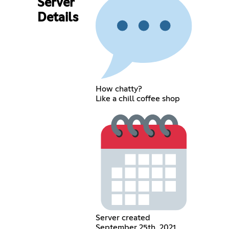
Server
Details
How chatty?
Like a chill coffee shop
Server created
September 25th, 2021