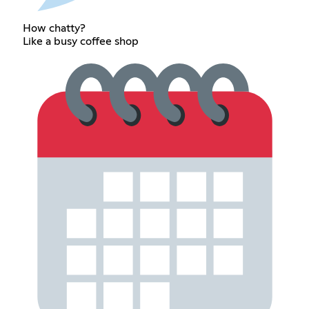
How chatty?
Like a busy coffee shop