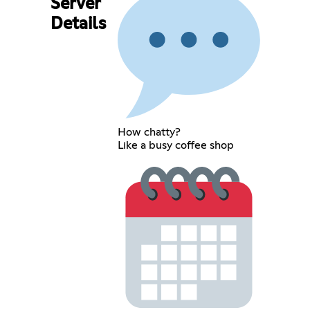
Server
Details
How chatty?
Like a busy coffee shop