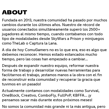
ABOUT
Fundada en 2013, nuestra comunidad ha pasado por muchos
cambios durante los últimos años. Nuestro de récord de
usuarios conectados simultáneamente superó los 2500+
jugadores al mismo tiempo, cuando contabamos con todo
tipo de modalidades desde SkyWars a Prison y minijuegos
como TheLab o Captura la Lana.
A día de hoy ComuGamers no es lo que era, eso es algo que
debemos reconocer. Hemos estado estancados mucho
tiempo, pero las cosas han empezado a cambiar...
Después de expandir nuestro equipo, reformar nuestra
forma de trabajo y desarrollar nuevas herramientas para
facilitarnos el trabajo, ¡estamos manos a la obra con el fin
de reconstruir esta comunidad y recuperar la gracia que
tuvimos en un pasado!
Actualmente contamos con modalidades como Survival,
OneBlock, Creativo, ComboFly, FullPvP, KBFFA... ¡y
pensamos sacar más durante estos próximos meses!
No somos la comunidad más grande ni la más antigua, pero