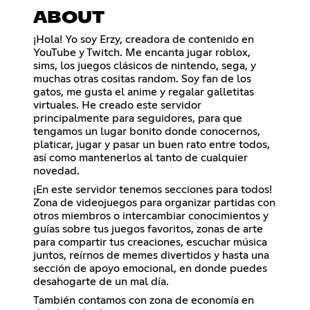
ABOUT
¡Hola! Yo soy Erzy, creadora de contenido en
YouTube y Twitch. Me encanta jugar roblox,
sims, los juegos clásicos de nintendo, sega, y
muchas otras cositas random. Soy fan de los
gatos, me gusta el anime y regalar galletitas
virtuales. He creado este servidor
principalmente para seguidores, para que
tengamos un lugar bonito donde conocernos,
platicar, jugar y pasar un buen rato entre todos,
así como mantenerlos al tanto de cualquier
novedad.
¡En este servidor tenemos secciones para todos!
Zona de videojuegos para organizar partidas con
otros miembros o intercambiar conocimientos y
guías sobre tus juegos favoritos, zonas de arte
para compartir tus creaciones, escuchar música
juntos, reírnos de memes divertidos y hasta una
sección de apoyo emocional, en donde puedes
desahogarte de un mal día.
También contamos con zona de economía en