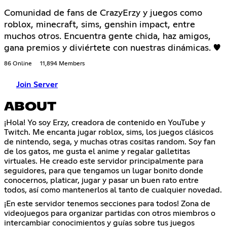
Comunidad de fans de CrazyErzy y juegos como
roblox, minecraft, sims, genshin impact, entre
muchos otros. Encuentra gente chida, haz amigos,
gana premios y diviértete con nuestras dinámicas. ♥
86 Online
11,894 Members
Join Server
ABOUT
¡Hola! Yo soy Erzy, creadora de contenido en YouTube y
Twitch. Me encanta jugar roblox, sims, los juegos clásicos
de nintendo, sega, y muchas otras cositas random. Soy fan
de los gatos, me gusta el anime y regalar galletitas
virtuales. He creado este servidor principalmente para
seguidores, para que tengamos un lugar bonito donde
conocernos, platicar, jugar y pasar un buen rato entre
todos, así como mantenerlos al tanto de cualquier novedad.
¡En este servidor tenemos secciones para todos! Zona de
videojuegos para organizar partidas con otros miembros o
intercambiar conocimientos y guías sobre tus juegos