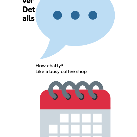
ver
Det
ails
How chatty?
Like a busy coffee shop