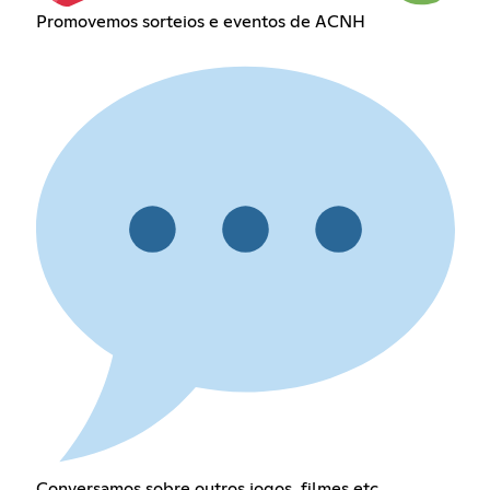
Promovemos sorteios e eventos de ACNH
Conversamos sobre outros jogos, filmes etc