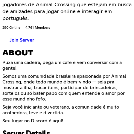
jogadores de Animal Crossing que estejam em busca
de amizades para jogar online e interagir em
português.
290 Online
4,761 Members
Join Server
ABOUT
Puxa uma cadeira, pega um café e vem conversar com a
gente!
Somos uma comunidade brasileira apaixonada por Animal
Crossing, onde todo mundo é bem-vindo — seja pra
mostrar a ilha, trocar itens, participar de brincadeiras,
sorteios ou só bater papo com quem entende o amor por
esse mundinho fofo.
Seja você iniciante ou veterano, a comunidade é muito
acolhedora, leve e divertida.
Seu lugar no Discord é aqui!
Server Details