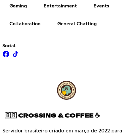
Gaming
Entertainment
Events
Collaboration
General Chatting
Social
🇧🇷 CROSSING & COFFEE ☕
Servidor brasileiro criado em março de 2022 para