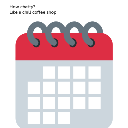
How chatty?
Like a chill coffee shop