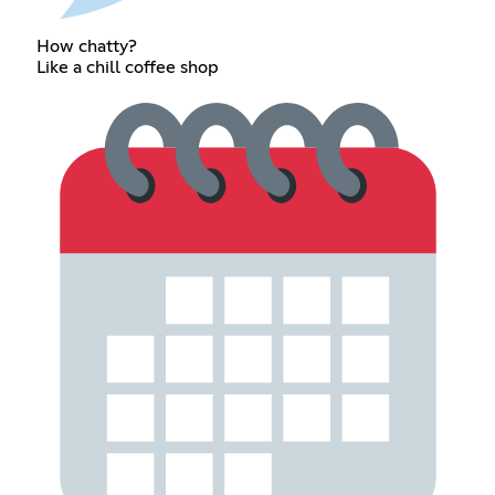
How chatty?
Like a chill coffee shop