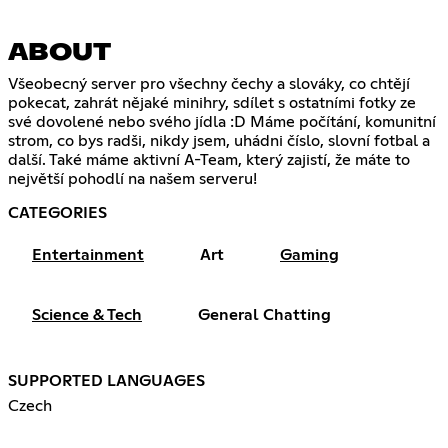
ABOUT
Všeobecný server pro všechny čechy a slováky, co chtějí
pokecat, zahrát nějaké minihry, sdílet s ostatními fotky ze
své dovolené nebo svého jídla :D Máme počítání, komunitní
strom, co bys radši, nikdy jsem, uhádni číslo, slovní fotbal a
další. Také máme aktivní A-Team, který zajistí, že máte to
největší pohodlí na našem serveru!
CATEGORIES
Entertainment
Art
Gaming
Science & Tech
General Chatting
SUPPORTED LANGUAGES
Czech