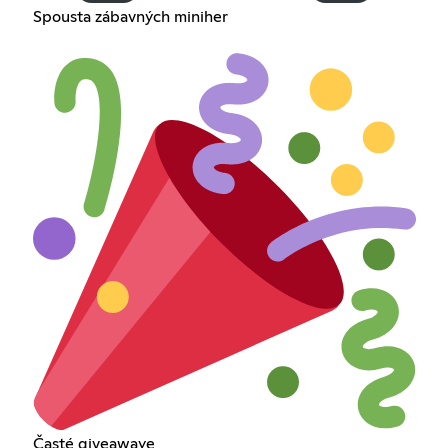
Spousta zábavných miniher
Časté giveawaye