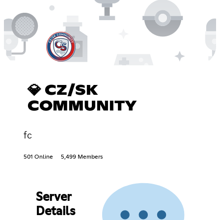
💎 CZ/SK
COMMUNITY
fc
501 Online
5,499 Members
Server
Details