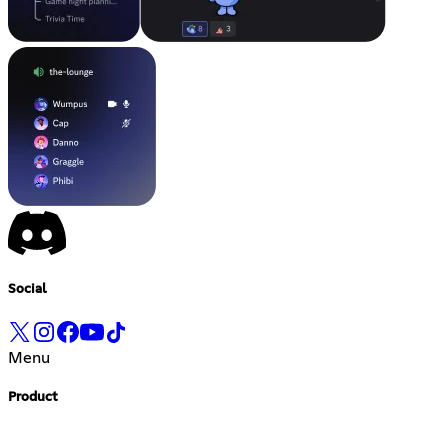
Social
Menu
Product