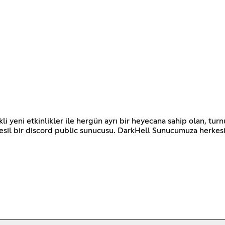
li yeni etkinlikler ile hergün ayrı bir heyecana sahip olan, turn
 nesil bir discord public sunucusu. DarkHell Sunucumuza herkesi