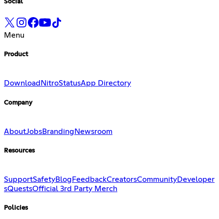
Social
Menu
Product
Download
Nitro
Status
App Directory
Company
About
Jobs
Branding
Newsroom
Resources
Support
Safety
Blog
Feedback
Creators
Community
Developer
s
Quests
Official 3rd Party Merch
Policies