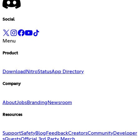
Social
Menu
Product
Download
Nitro
Status
App Directory
Company
About
Jobs
Branding
Newsroom
Resources
Support
Safety
Blog
Feedback
Creators
Community
Developer
s
Quests
Official 3rd Party Merch