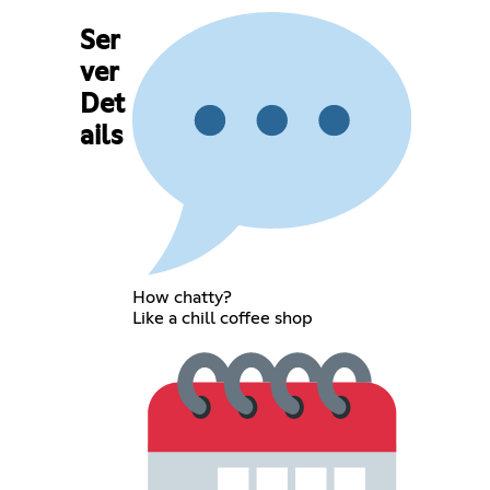
Ser
ver
Det
ails
How chatty?
Like a chill coffee shop