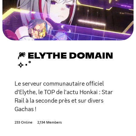
🎆 ELYTHE DOMAIN
✧･ﾟ
Le serveur communautaire officiel
d'Elythe, le TOP de l'actu Honkai : Star
Rail à la seconde près et sur divers
Gachas !
233 Online
2,134 Members