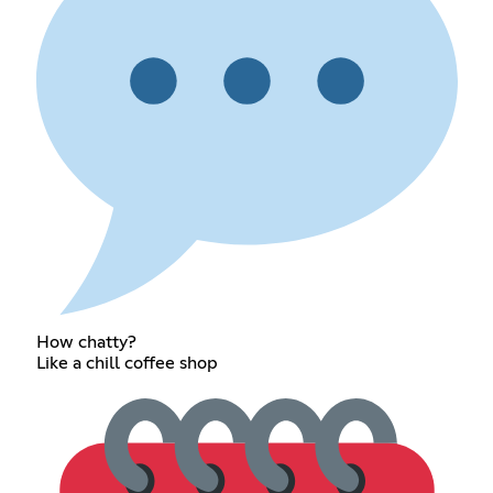
How chatty?
Like a chill coffee shop