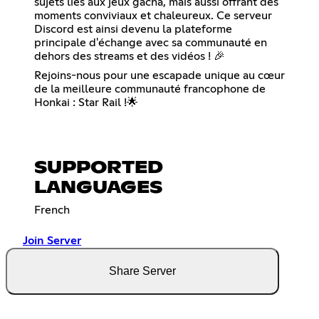
sujets liés aux jeux gacha, mais aussi offrant des
moments conviviaux et chaleureux. Ce serveur
Discord est ainsi devenu la plateforme
principale d'échange avec sa communauté en
dehors des streams et des vidéos ! 🎉
Rejoins-nous pour une escapade unique au cœur
de la meilleure communauté francophone de
Honkai : Star Rail !🌟
SUPPORTED
LANGUAGES
French
Join Server
Share Server