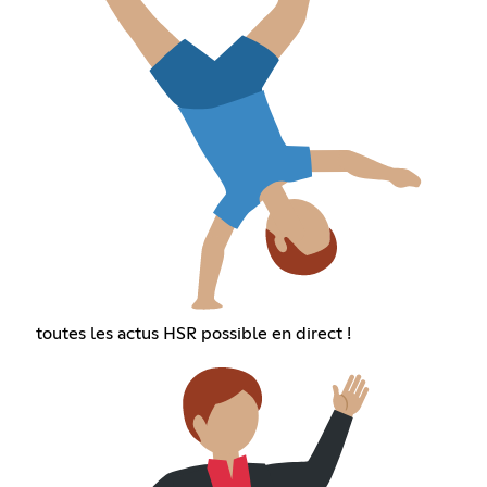
toutes les actus HSR possible en direct !