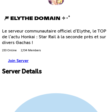
🎆 ELYTHE DOMAIN ✧･ﾟ
Le serveur communautaire officiel d'Elythe, le TOP
de l'actu Honkai : Star Rail à la seconde près et sur
divers Gachas !
233 Online
2,134 Members
Join Server
Server Details