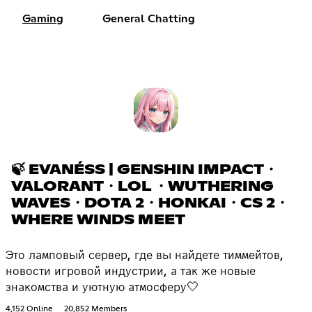
Gaming
General Chatting
🍃 EVANÉSS | GENSHIN IMPACT・
VALORANT・LOL ・WUTHERING
WAVES・DOTA 2・HONKAI・CS 2・
WHERE WINDS MEET
Это ламповый сервер, где вы найдете тиммейтов,
новости игровой индустрии, а так же новые
знакомства и уютную атмосферу🤍
4,152 Online
20,852 Members