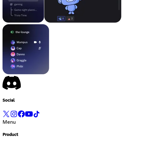
Social
Menu
Product