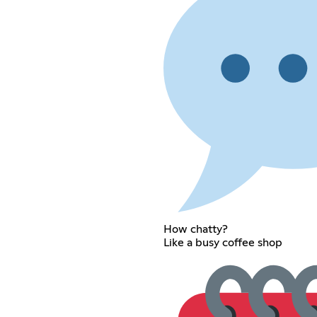
How chatty?
Like a busy coffee shop