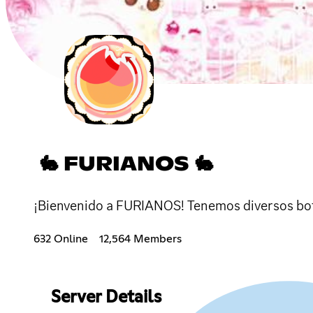
🐇 FURIANOS 🐇
¡Bienvenido a FURIANOS! Tenemos diversos bot
632 Online
12,564 Members
Server Details