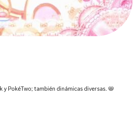
 y PokéTwo; también dinámicas diversas. 📛