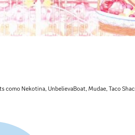
s como Nekotina, UnbelievaBoat, Mudae, Taco Shack