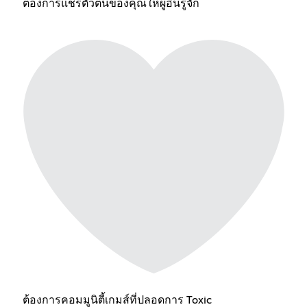
ต้องการแชร์ตัวตนของคุณให้ผู้อื่นรู้จัก
ต้องการคอมมูนิตี้เกมส์ที่ปลอดการ Toxic