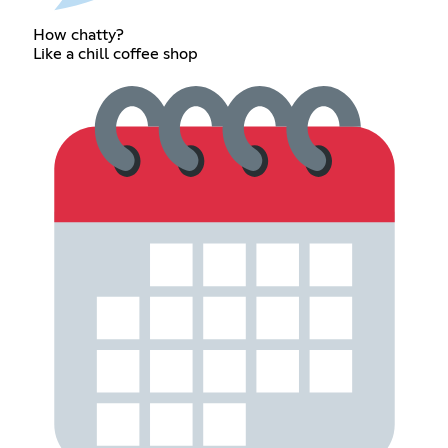
How chatty?
Like a chill coffee shop