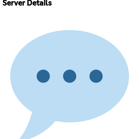
Server Details