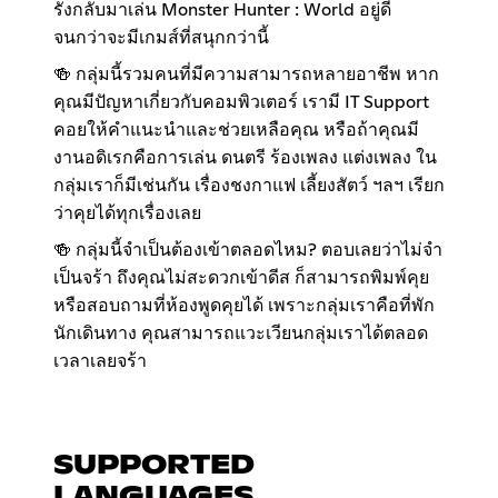
รังกลับมาเล่น Monster Hunter : World อยู่ดี
จนกว่าจะมีเกมส์ที่สนุกกว่านี้
🍻 กลุ่มนี้รวมคนที่มีความสามารถหลายอาชีพ หาก
คุณมีปัญหาเกี่ยวกับคอมพิวเตอร์ เรามี IT Support
คอยให้คำแนะนำและช่วยเหลือคุณ หรือถ้าคุณมี
งานอดิเรกคือการเล่น ดนตรี ร้องเพลง แต่งเพลง ใน
กลุ่มเราก็มีเช่นกัน เรื่องชงกาแฟ เลี้ยงสัตว์ ฯลฯ เรียก
ว่าคุยได้ทุกเรื่องเลย
🍻 กลุ่มนี้จำเป็นต้องเข้าตลอดไหม? ตอบเลยว่าไม่จำ
เป็นจร้า ถึงคุณไม่สะดวกเข้าดีส ก็สามารถพิมพ์คุย
หรือสอบถามที่ห้องพูดคุยได้ เพราะกลุ่มเราคือที่พัก
นักเดินทาง คุณสามารถแวะเวียนกลุ่มเราได้ตลอด
เวลาเลยจร้า
SUPPORTED
LANGUAGES