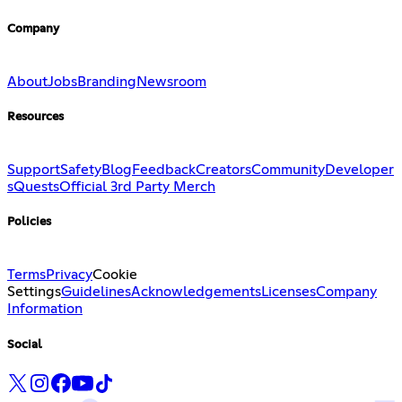
Company
About
Jobs
Branding
Newsroom
Resources
Support
Safety
Blog
Feedback
Creators
Community
Developer
s
Quests
Official 3rd Party Merch
Policies
Terms
Privacy
Cookie
Settings
Guidelines
Acknowledgements
Licenses
Company
Information
Social