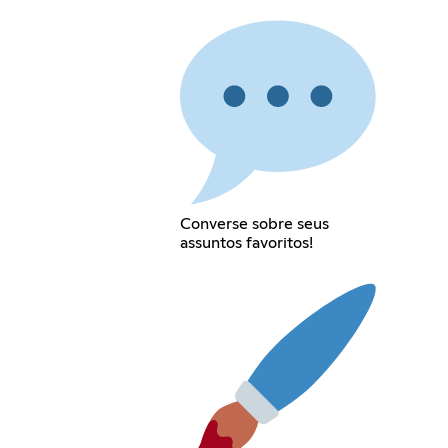
Converse sobre seus
assuntos favoritos!