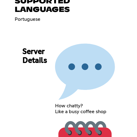
SUPPORTED
LANGUAGES
Portuguese
Server
Details
How chatty?
Like a busy coffee shop