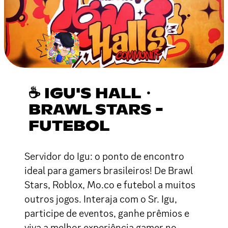
☕ IGU'S HALL・
BRAWL STARS -
FUTEBOL
Servidor do Igu: o ponto de encontro
ideal para gamers brasileiros! De Brawl
Stars, Roblox, Mo.co e futebol a muitos
outros jogos. Interaja com o Sr. Igu,
participe de eventos, ganhe prêmios e
viva a melhor experiência gamer no