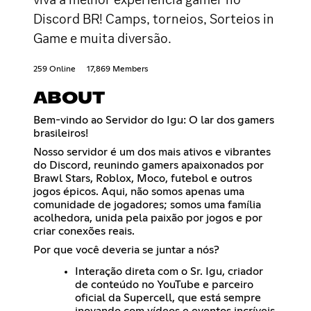
Discord BR! Camps, torneios, Sorteios in
Game e muita diversão.
259 Online
17,869 Members
ABOUT
Bem-vindo ao Servidor do Igu: O lar dos gamers
brasileiros!
Nosso servidor é um dos mais ativos e vibrantes
do Discord, reunindo gamers apaixonados por
Brawl Stars, Roblox, Moco, futebol e outros
jogos épicos. Aqui, não somos apenas uma
comunidade de jogadores; somos uma família
acolhedora, unida pela paixão por jogos e por
criar conexões reais.
Por que você deveria se juntar a nós?
Interação direta com o Sr. Igu, criador
de conteúdo no YouTube e parceiro
oficial da Supercell, que está sempre
inovando com vídeos e eventos incríveis.