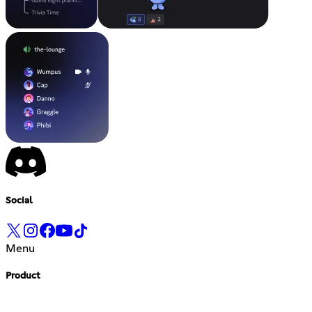
Social
Menu
Product