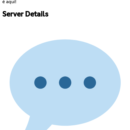
é aqui!
Server Details