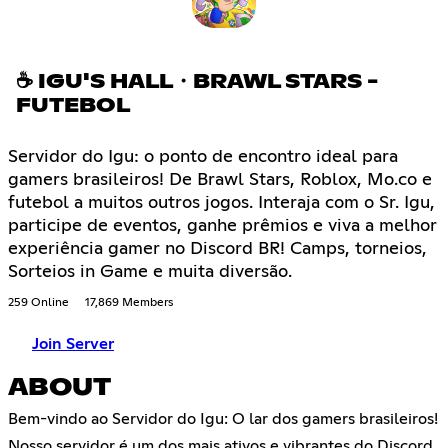
☕ IGU'S HALL・BRAWL STARS -
FUTEBOL
Servidor do Igu: o ponto de encontro ideal para
gamers brasileiros! De Brawl Stars, Roblox, Mo.co e
futebol a muitos outros jogos. Interaja com o Sr. Igu,
participe de eventos, ganhe prêmios e viva a melhor
experiência gamer no Discord BR! Camps, torneios,
Sorteios in Game e muita diversão.
259 Online
17,869 Members
Join Server
ABOUT
Bem-vindo ao Servidor do Igu: O lar dos gamers brasileiros!
Nosso servidor é um dos mais ativos e vibrantes do Discord,