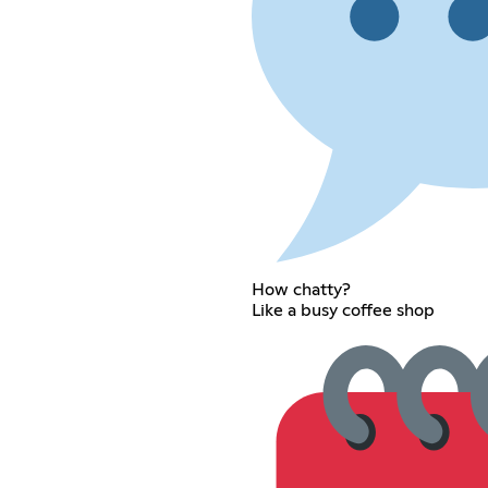
How chatty?
Like a busy coffee shop