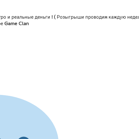
итро и реальные деньги ! ( Розыгрыши проводим каждую неде
ре Game Clan