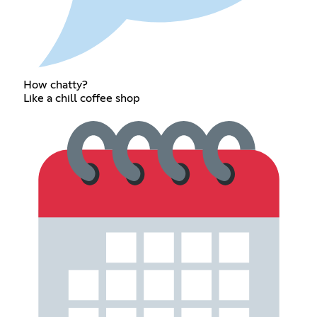
How chatty?
Like a chill coffee shop