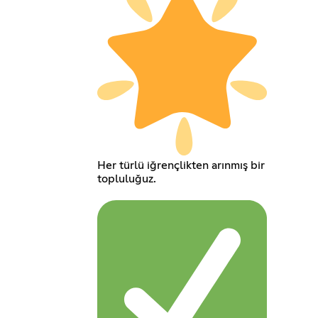
Her türlü iğrençlikten arınmış bir
topluluğuz.