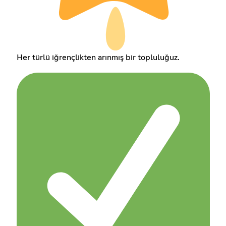
Her türlü iğrençlikten arınmış bir topluluğuz.