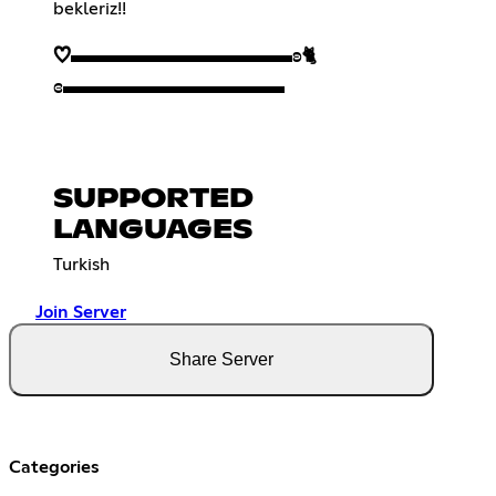
♡▬▬▬▬▬▬▬▬▬▬ʚ
🐈
ɞ▬▬▬▬▬▬▬▬▬▬
SUPPORTED
LANGUAGES
Turkish
Join Server
Share Server
Categories