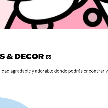
OS & DECOR ಣ
ad agradable y adorable donde podrás encontrar var