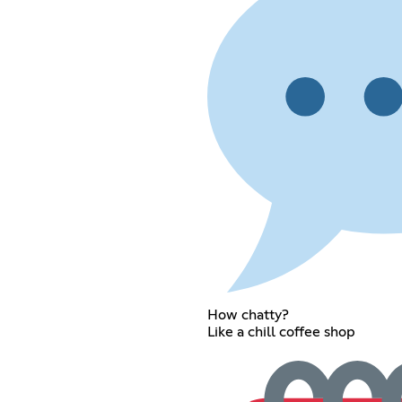
How chatty?
Like a chill coffee shop