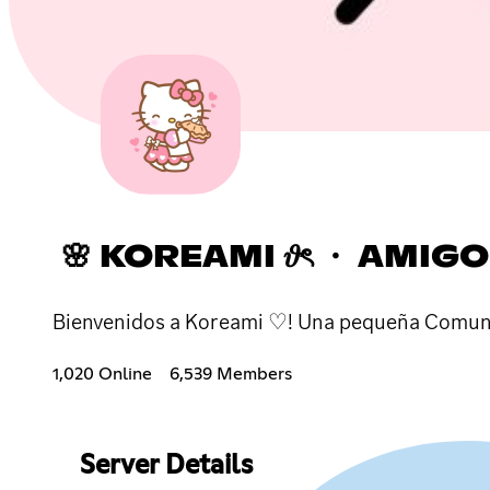
🌸 KOREAMI 𝜗ৎ ・ AMIG
Bienvenidos a Koreami ♡! Una pequeña Comunid
1,020 Online
6,539 Members
Server Details