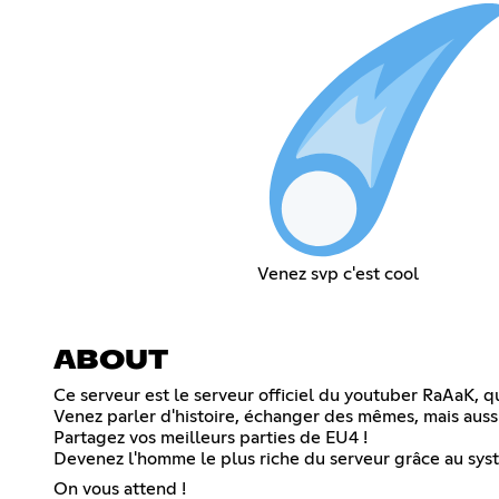
Venez svp c'est cool
ABOUT
Ce serveur est le serveur officiel du youtuber RaAaK, qu
Venez parler d'histoire, échanger des mêmes, mais aussi 
Partagez vos meilleurs parties de EU4 !
Devenez l'homme le plus riche du serveur grâce au sy
On vous attend !