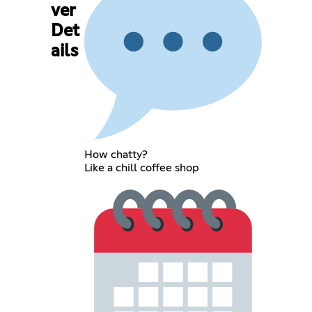
ver
Det
ails
How chatty?
Like a chill coffee shop