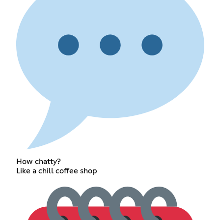
How chatty?
Like a chill coffee shop