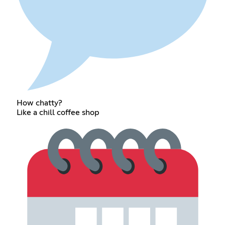
How chatty?
Like a chill coffee shop