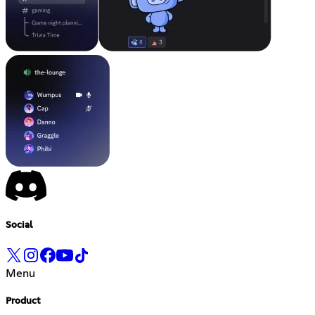
Social
Menu
Product