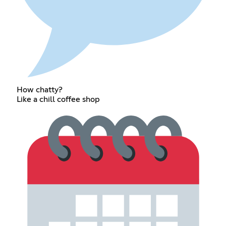
How chatty?
Like a chill coffee shop