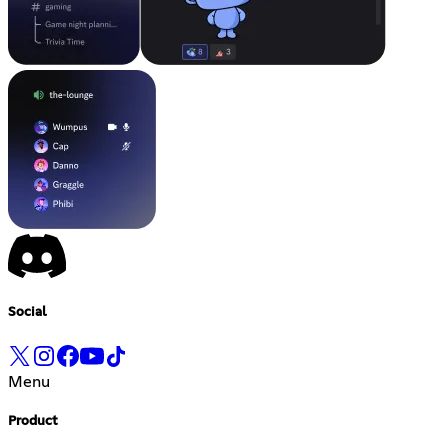
Social
Menu
Product