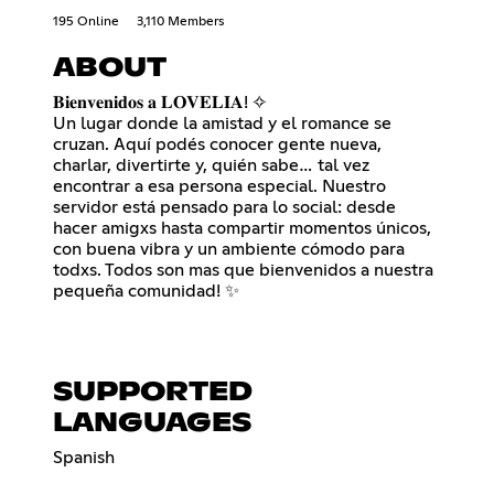
195 Online
3,110 Members
ABOUT
𝐁𝐢𝐞𝐧𝐯𝐞𝐧𝐢𝐝𝐨𝐬 𝐚 𝐋𝐎𝐕𝐄𝐋𝐈𝐀! ✧
Un lugar donde la amistad y el romance se
cruzan. Aquí podés conocer gente nueva,
charlar, divertirte y, quién sabe… tal vez
encontrar a esa persona especial. Nuestro
servidor está pensado para lo social: desde
hacer amigxs hasta compartir momentos únicos,
con buena vibra y un ambiente cómodo para
todxs. Todos son mas que bienvenidos a nuestra
pequeña comunidad! ✨
SUPPORTED
LANGUAGES
Spanish