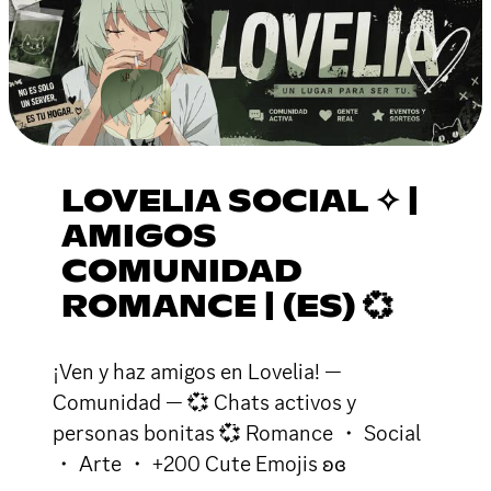
LOVELIA SOCIAL ✧ |
AMIGOS
COMUNIDAD
ROMANCE | (ES) 💞
¡Ven y haz amigos en Lovelia! —
Comunidad — 💞 Chats activos y
personas bonitas 💞 Romance ・ Social
・ Arte ・ +200 Cute Emojis ʚɞ