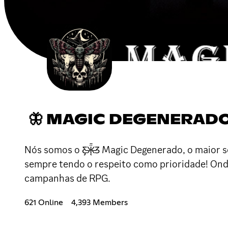
🦋 MAGIC DEGENERAD
Nós somos o Ƹ̵̡Ӝ̵̨̄Ʒ Magic Degenerado, o maior
sempre tendo o respeito como prioridade! Onde 
campanhas de RPG.
621 Online
4,393 Members