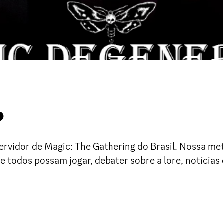
O
 servidor de Magic: The Gathering do Brasil. Nossa m
todos possam jogar, debater sobre a lore, notícias d