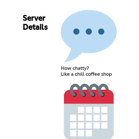
Server
Details
How chatty?
Like a chill coffee shop