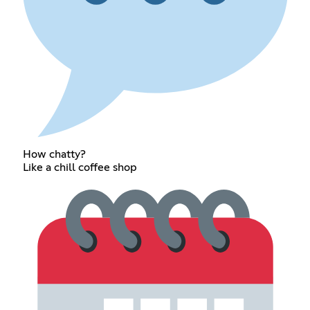
How chatty?
Like a chill coffee shop