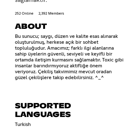
252 Online
2,392 Members
ABOUT
Bu sunucu; saygı, düzen ve kalite esas alınarak
oluşturulmuş, herkese açık bir sohbet
topluluğudur. Amacımız; farklı ilgi alanlarına
sahip üyelerin güvenli, seviyeli ve keyifli bir
ortamda iletişim kurmasını sağlamaktır. Toxic gibi
insanlar barındırmıyoruz aktifliğe önem
veriyoruz. Çekiliş takvimimiz mevcut oradan
güzel çekilişlere takip edebilirsiniz. ^_^
SUPPORTED
LANGUAGES
Turkish