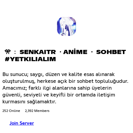
🎌 ﹕ SENKAITR ・ANİME ・ SOHBET
#YETKILIALIM
Bu sunucu; saygı, düzen ve kalite esas alınarak
oluşturulmuş, herkese açık bir sohbet topluluğudur.
Amacımız; farklı ilgi alanlarına sahip üyelerin
güvenli, seviyeli ve keyifli bir ortamda iletişim
kurmasını sağlamaktır.
252 Online
2,392 Members
Join Server