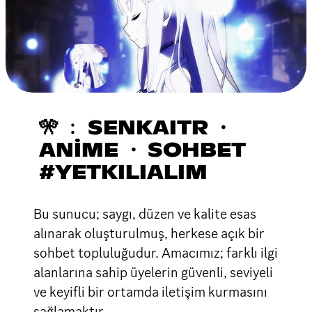
🎌 ﹕ SENKAITR ・
ANİME ・ SOHBET
#YETKILIALIM
Bu sunucu; saygı, düzen ve kalite esas
alınarak oluşturulmuş, herkese açık bir
sohbet topluluğudur. Amacımız; farklı ilgi
alanlarına sahip üyelerin güvenli, seviyeli
ve keyifli bir ortamda iletişim kurmasını
sağlamaktır.