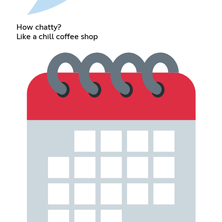
How chatty?
Like a chill coffee shop