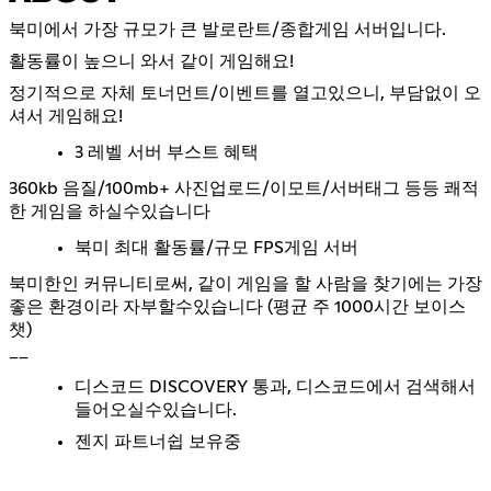
북미에서 가장 규모가 큰 발로란트/종합게임 서버입니다.
활동률이 높으니 와서 같이 게임해요!
정기적으로 자체 토너먼트/이벤트를 열고있으니, 부담없이 오
셔서 게임해요!
3 레벨 서버 부스트 혜택
360kb 음질/100mb+ 사진업로드/이모트/서버태그 등등 쾌적
한 게임을 하실수있습니다
북미 최대 활동률/규모 FPS게임 서버
북미한인 커뮤니티로써, 같이 게임을 할 사람을 찾기에는 가장
좋은 환경이라 자부할수있습니다 (평균 주 1000시간 보이스
__
디스코드 DISCOVERY 통과, 디스코드에서 검색해서
들어오실수있습니다.
젠지 파트너쉽 보유중