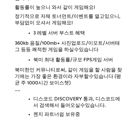
활동률이 높으니 와서 같이 게임해요!
정기적으로 자체 토너먼트/이벤트를 열고있으니,
부담없이 오셔서 게임해요!
3 레벨 서버 부스트 혜택
360kb 음질/100mb+ 사진업로드/이모트/서버태
그 등등 쾌적한 게임을 하실수있습니다
북미 최대 활동률/규모 FPS게임 서버
북미한인 커뮤니티로써, 같이 게임을 할 사람을 찾
기에는 가장 좋은 환경이라 자부할수있습니다 (평
__
디스코드 DISCOVERY 통과, 디스코드에
서 검색해서 들어오실수있습니다.
젠지 파트너쉽 보유중