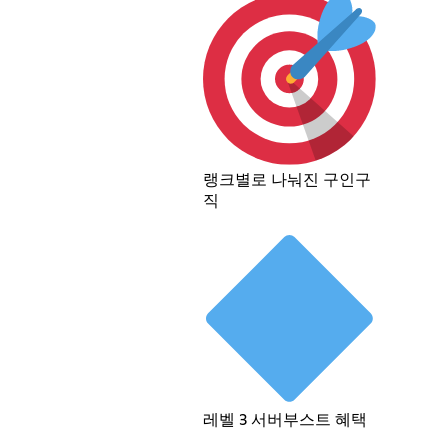
랭크별로 나눠진 구인구
직
레벨 3 서버부스트 혜택