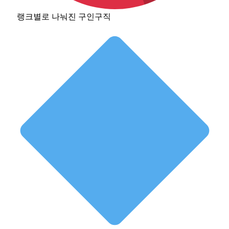
랭크별로 나눠진 구인구직