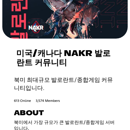
미국/캐나다 NAKR 발로
란트 커뮤니티
북미 최대규모 발로란트/종합게임 커뮤
니티입니다.
613 Online
3,574 Members
ABOUT
북미에서 가장 규모가 큰 발로란트/종합게임 서버
입니다.