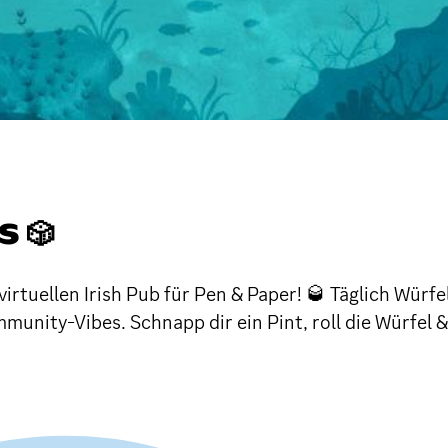
 🎲
virtuellen Irish Pub für Pen & Paper! 🥃 Täglich Würf
unity-Vibes. Schnapp dir ein Pint, roll die Würfel &