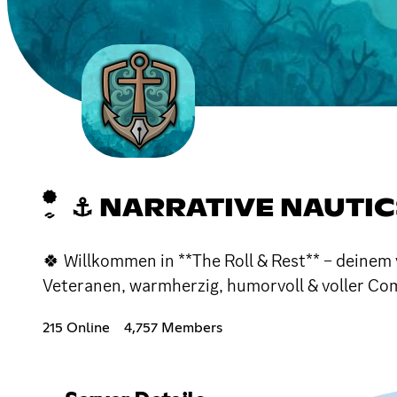
⚓ NARRATIVE NAUTICS
🍀 Willkommen in **The Roll & Rest** – deinem 
Veteranen, warmherzig, humorvoll & voller Comm
215 Online
4,757 Members