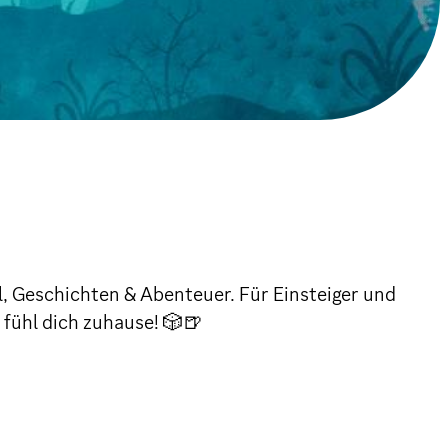
el, Geschichten & Abenteuer. Für Einsteiger und
 fühl dich zuhause! 🎲🍺