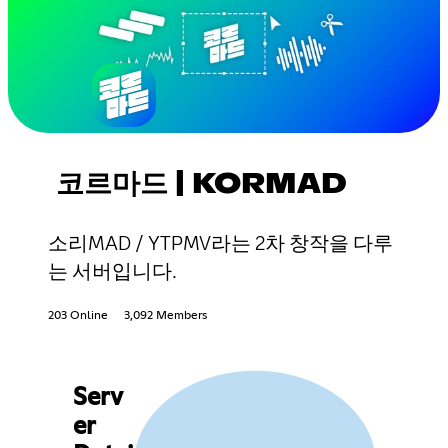
코르마드 | KORMAD
소리MAD / YTPMV라는 2차 창작을 다루
는 서버입니다.
203 Online
3,092 Members
Serv
er