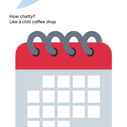
How chatty?
Like a chill coffee shop