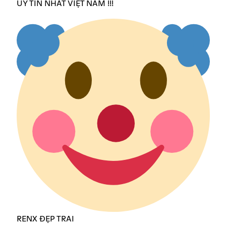
UY TÍN NHẤT VIỆT NAM !!!
RENX ĐẸP TRAI