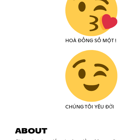
HOÀ ĐỒNG SỐ MỘT !
CHÚNG TÔI YÊU ĐỜI
ABOUT