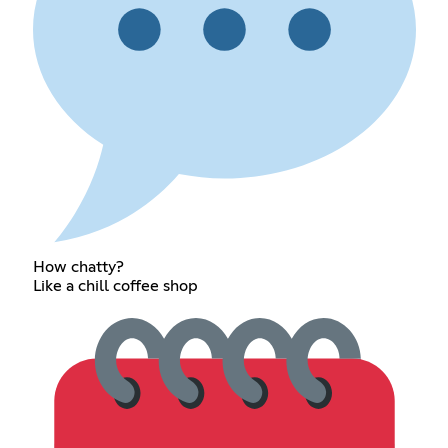
How chatty?
Like a chill coffee shop