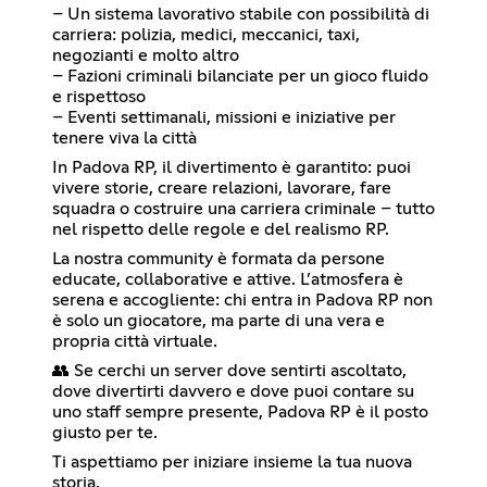
– Un sistema lavorativo stabile con possibilità di
carriera: polizia, medici, meccanici, taxi,
negozianti e molto altro
– Fazioni criminali bilanciate per un gioco fluido
e rispettoso
– Eventi settimanali, missioni e iniziative per
tenere viva la città
In Padova RP, il divertimento è garantito: puoi
vivere storie, creare relazioni, lavorare, fare
squadra o costruire una carriera criminale – tutto
nel rispetto delle regole e del realismo RP.
La nostra community è formata da persone
educate, collaborative e attive. L’atmosfera è
serena e accogliente: chi entra in Padova RP non
è solo un giocatore, ma parte di una vera e
propria città virtuale.
👥 Se cerchi un server dove sentirti ascoltato,
dove divertirti davvero e dove puoi contare su
uno staff sempre presente, Padova RP è il posto
giusto per te.
Ti aspettiamo per iniziare insieme la tua nuova
storia.