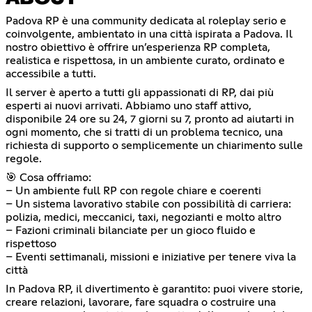
Padova RP è una community dedicata al roleplay serio e
coinvolgente, ambientato in una città ispirata a Padova. Il
nostro obiettivo è offrire un’esperienza RP completa,
realistica e rispettosa, in un ambiente curato, ordinato e
accessibile a tutti.
Il server è aperto a tutti gli appassionati di RP, dai più
esperti ai nuovi arrivati. Abbiamo uno staff attivo,
disponibile 24 ore su 24, 7 giorni su 7, pronto ad aiutarti in
ogni momento, che si tratti di un problema tecnico, una
richiesta di supporto o semplicemente un chiarimento sulle
regole.
🎯 Cosa offriamo:
– Un ambiente full RP con regole chiare e coerenti
– Un sistema lavorativo stabile con possibilità di carriera:
polizia, medici, meccanici, taxi, negozianti e molto altro
– Fazioni criminali bilanciate per un gioco fluido e
rispettoso
– Eventi settimanali, missioni e iniziative per tenere viva la
città
In Padova RP, il divertimento è garantito: puoi vivere storie,
creare relazioni, lavorare, fare squadra o costruire una