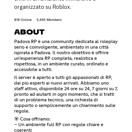
organizzato su Roblox.
818 Online
5,445 Members
ABOUT
Padova RP è una community dedicata al roleplay
serio e coinvolgente, ambientato in una città
ispirata a Padova. Il nostro obiettivo è offrire
un’esperienza RP completa, realistica e
rispettosa, in un ambiente curato, ordinato e
accessibile a tutti.
Il server è aperto a tutti gli appassionati di RP,
dai più esperti ai nuovi arrivati. Abbiamo uno
staff attivo, disponibile 24 ore su 24, 7 giorni su 7,
pronto ad aiutarti in ogni momento, che si tratti
di un problema tecnico, una richiesta di
supporto o semplicemente un chiarimento sulle
regole.
🎯 Cosa offriamo:
– Un ambiente full RP con regole chiare e
coerenti