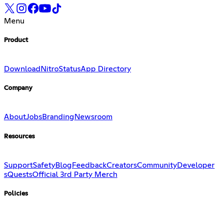
Menu
Product
Download
Nitro
Status
App Directory
Company
About
Jobs
Branding
Newsroom
Resources
Support
Safety
Blog
Feedback
Creators
Community
Developer
s
Quests
Official 3rd Party Merch
Policies