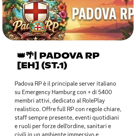
👑🌴| PADOVA RP
[EH] (ST.1)
Padova RP è il principale server italiano
su Emergency Hamburg con + di 5400
membri attivi, dedicato al RolePlay
realistico. Offre full RP con regole chiare,
staff sempre presente, eventi quotidiani
e ruoli per forze dell’ordine, sanitari e
civili in un ambiente immersivo e