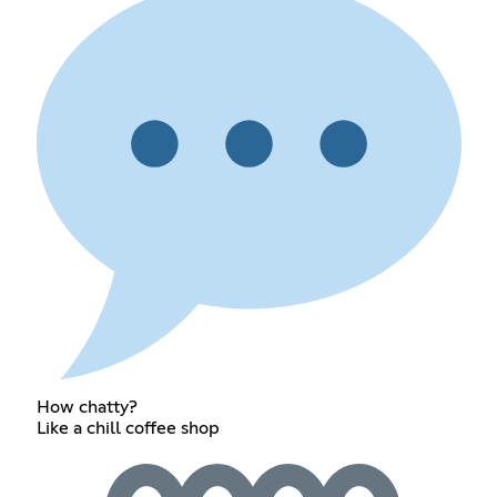
How chatty?
Like a chill coffee shop