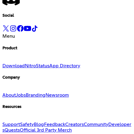
Social
Menu
Product
Download
Nitro
Status
App Directory
Company
About
Jobs
Branding
Newsroom
Resources
Support
Safety
Blog
Feedback
Creators
Community
Developer
s
Quests
Official 3rd Party Merch