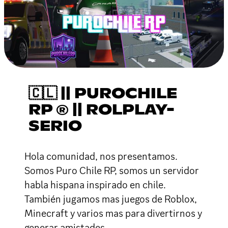
🇨🇱 || PUROCHILE
RP ® || ROLPLAY-
SERIO
Hola comunidad, nos presentamos.
Somos Puro Chile RP, somos un servidor
habla hispana inspirado en chile.
También jugamos mas juegos de Roblox,
Minecraft y varios mas para divertirnos y
generar amistades