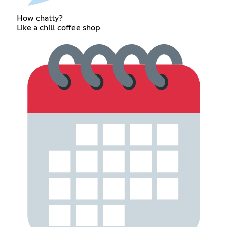
How chatty?
Like a chill coffee shop