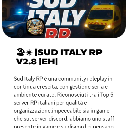
🏖☀ |SUD ITALY RP
V2.8 |EH|
Sud Italy RP è una community roleplay in
continua crescita, con gestione seria e
ambiente curato. Riconosciuti tra i Top 5
server RP italiani per qualità e
organizzazione.impeccabile sia in game
che sul server discord, abbiamo uno staff
presente in game e su discord ci pensano