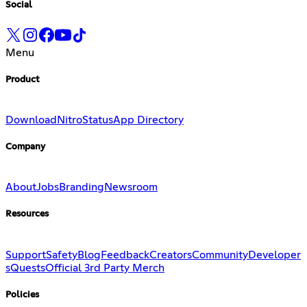
Social
Menu
Product
Download
Nitro
Status
App Directory
Company
About
Jobs
Branding
Newsroom
Resources
Support
Safety
Blog
Feedback
Creators
Community
Developer
s
Quests
Official 3rd Party Merch
Policies