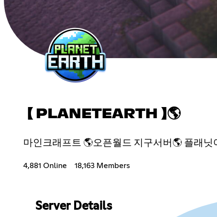
【 PLANETEARTH 】🌎
마인크래프트 🌎오픈월드 지구서버🌎 플래닛
4,881 Online
18,163 Members
Server Details