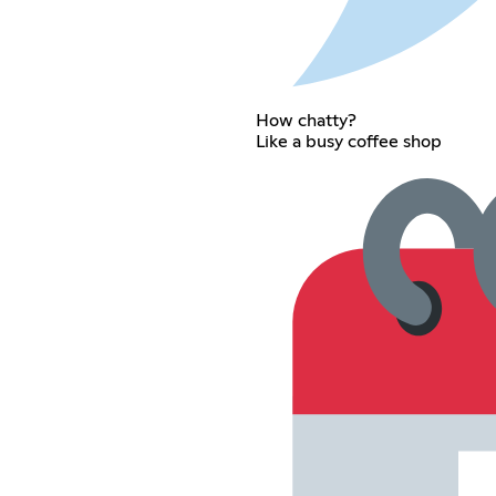
How chatty?
Like a busy coffee shop