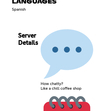
LANGUAGES
Spanish
Server
Details
How chatty?
Like a chill coffee shop