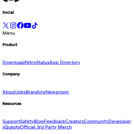
Social
Menu
Product
Download
Nitro
Status
App Directory
Company
About
Jobs
Branding
Newsroom
Resources
Support
Safety
Blog
Feedback
Creators
Community
Developer
s
Quests
Official 3rd Party Merch