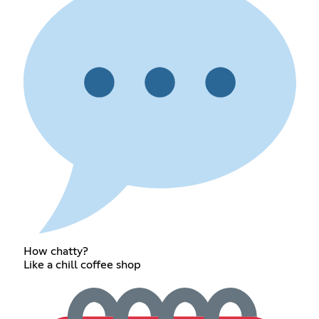
How chatty?
Like a chill coffee shop