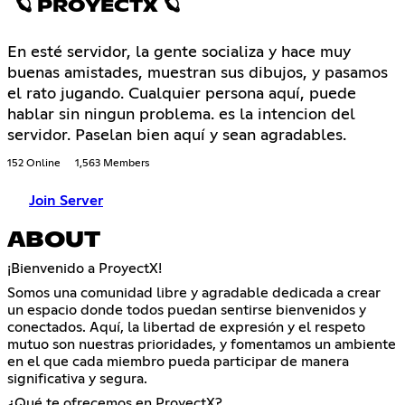
🪐 PROYECTX 🪐
En esté servidor, la gente socializa y hace muy
buenas amistades, muestran sus dibujos, y pasamos
el rato jugando. Cualquier persona aquí, puede
hablar sin ningun problema. es la intencion del
servidor. Paselan bien aquí y sean agradables.
152 Online
1,563 Members
Join Server
ABOUT
¡Bienvenido a ProyectX!
Somos una comunidad libre y agradable dedicada a crear
un espacio donde todos puedan sentirse bienvenidos y
conectados. Aquí, la libertad de expresión y el respeto
mutuo son nuestras prioridades, y fomentamos un ambiente
en el que cada miembro pueda participar de manera
significativa y segura.
¿Qué te ofrecemos en ProyectX?