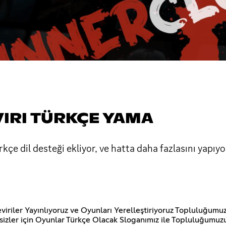
VIRI TÜRKÇE YAMA
kçe dil desteği ekliyor, ve hatta daha fazlasını yapıyo
viriler Yayınlıyoruz ve Oyunları Yerelleştiriyoruz Topluluğumuzu
ız sizler için Oyunlar Türkçe Olacak Sloganımız ile Topluluğumu