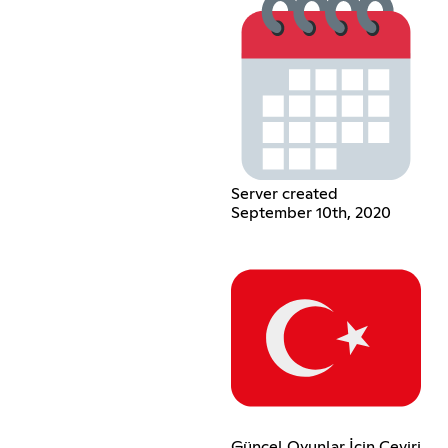
Server created
September 10th, 2020
Güncel Oyunlar İçin Çeviri