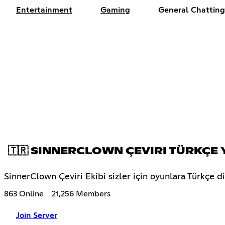
Entertainment
Gaming
General Chatting
🇹🇷 SINNERCLOWN ÇEVIRI TÜRKÇE
SinnerClown Çeviri Ekibi sizler için oyunlara Türkçe dil
863 Online
21,256 Members
Join Server