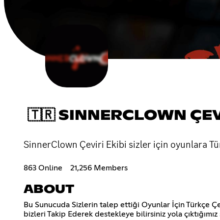
🇹🇷 SINNERCLOWN ÇE
SinnerClown Çeviri Ekibi sizler için oyunlara Tür
863 Online
21,256 Members
ABOUT
Bu Sunucuda Sizlerin talep ettiği Oyunlar İçin Türkçe Çe
bizleri Takip Ederek destekleye bilirsiniz yola çıktığım