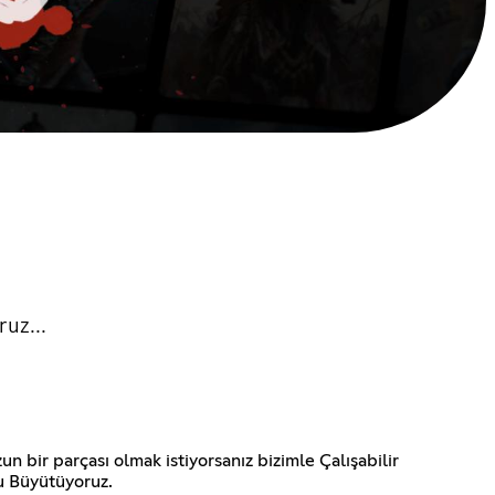
ruz...
n bir parçası olmak istiyorsanız bizimle Çalışabilir
zu Büyütüyoruz.