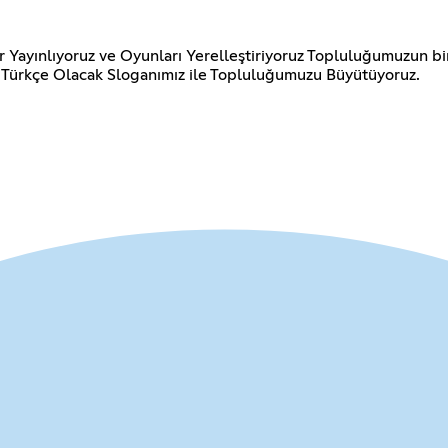
 Yayınlıyoruz ve Oyunları Yerelleştiriyoruz Topluluğumuzun bir p
lar Türkçe Olacak Sloganımız ile Topluluğumuzu Büyütüyoruz.