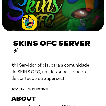
SKINS OFC SERVER
⚡
💛 | Servidor oficial para a comunidade
do SKINS OFC, um dos super criadores
de conteúdo da Supercell!
89 Online
4,144 Members
ABOUT