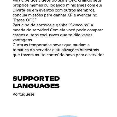
Participe dos vídeos do Skins OFC criando seus
próprios memes ou jogando minigames com ele
Divirta-se em eventos com outros membros,
conclua missões para ganhar XP e avançar no
"Passe OFC"
Participe de sorteios e ganhe "Skincoins", a
moeda do servidor! Com ela você pode comprar
cargos e itens exclusivos que te dão várias
vantagens
Curta as temporadas novas que mudam a
temática do servidor e atualizações bimestrais
que trazem muito conteúdo novo para o servidor
SUPPORTED
LANGUAGES
Portuguese