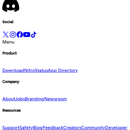
Social
Menu
Product
Download
Nitro
Status
App Directory
Company
About
Jobs
Branding
Newsroom
Resources
Support
Safety
Blog
Feedback
Creators
Community
Developer