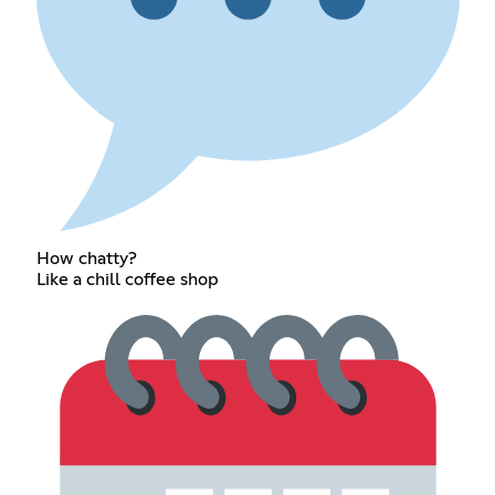
How chatty?
Like a chill coffee shop