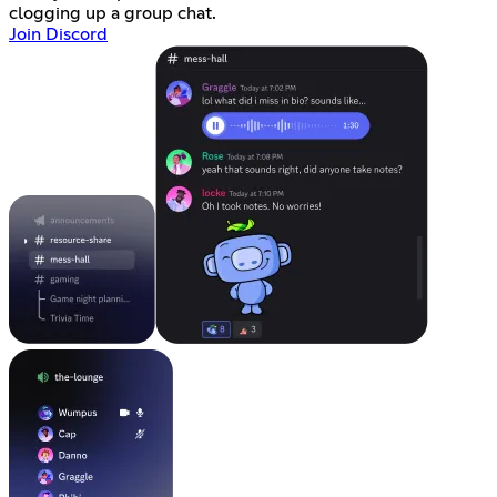
clogging up a group chat.
Join Discord