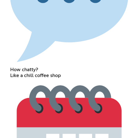
How chatty?
Like a chill coffee shop