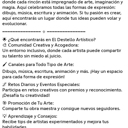
donde cada rincón está impregnado de arte, imaginación y
magia. Aquí celebramos todas las formas de expresión:
dibujo, música, escritura y animación. Si tu pasión es crear,
aquí encontrarás un lugar donde tus ideas pueden volar y
evolucionar.
━━━━━━━━━━━━━━━ ✧ ━━━━━━━━━━━━━━━
🌟 ¿Qué encontrarás en El Destello Artístico?
🎨 Comunidad Creativa y Acogedora:
Un entorno inclusivo, donde cada artista puede compartir
su talento sin miedo al juicio.
🖌️ Canales para Todo Tipo de Arte:
Dibujo, música, escritura, animación y más. ¡Hay un espacio
para cada forma de expresión!
🌌 Retos Diarios y Eventos Especiales:
Participa en retos creativos con premios y reconocimiento.
¡Desafía tu creatividad!
🎯 Promoción de Tu Arte:
Comparte tu obra maestra y consigue nuevos seguidores.
💡 Aprendizaje y Consejos:
Recibe tips de artistas experimentados y mejora tus
habilidades.