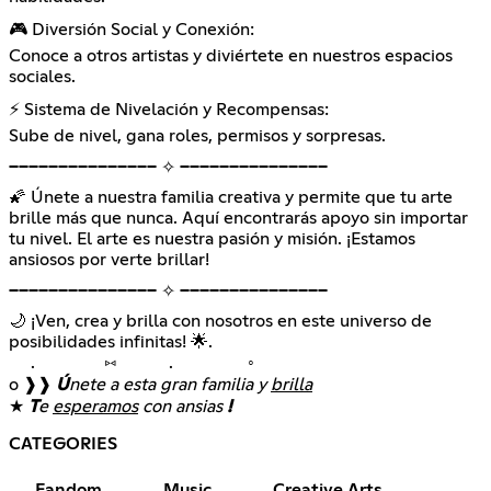
🎮 Diversión Social y Conexión:
Conoce a otros artistas y diviértete en nuestros espacios
sociales.
⚡ Sistema de Nivelación y Recompensas:
Sube de nivel, gana roles, permisos y sorpresas.
━━━━━━━━━━━━━━━ ✧ ━━━━━━━━━━━━━━━
🌠 Únete a nuestra familia creativa y permite que tu arte
brille más que nunca. Aquí encontrarás apoyo sin importar
tu nivel. El arte es nuestra pasión y misión. ¡Estamos
ansiosos por verte brillar!
━━━━━━━━━━━━━━━ ✧ ━━━━━━━━━━━━━━━
🌙 ¡Ven, crea y brilla con nosotros en este universo de
posibilidades infinitas! 🌟.
. ⑅ . ◦
o ❱❱
Ú
nete a esta gran familia y
brilla
★
T
e
esperamos
con ansias
!
CATEGORIES
Fandom
Music
Creative Arts