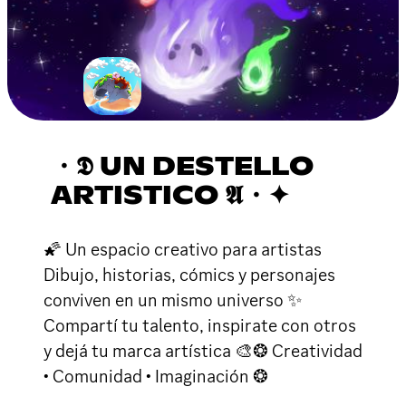
・𝕯 UN DESTELLO
ARTISTICO 𝕬・✦
🌠 Un espacio creativo para artistas
Dibujo, historias, cómics y personajes
conviven en un mismo universo ✨
Compartí tu talento, inspirate con otros
y dejá tu marca artística 🎨❂ Creatividad
• Comunidad • Imaginación ❂