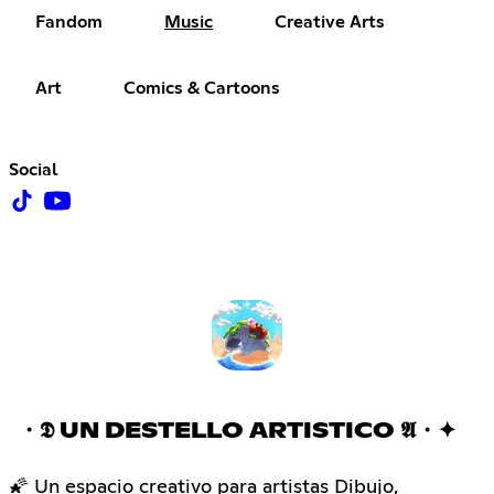
Fandom
Music
Creative Arts
Art
Comics & Cartoons
Social
・𝕯 UN DESTELLO ARTISTICO 𝕬・✦
🌠 Un espacio creativo para artistas Dibujo,