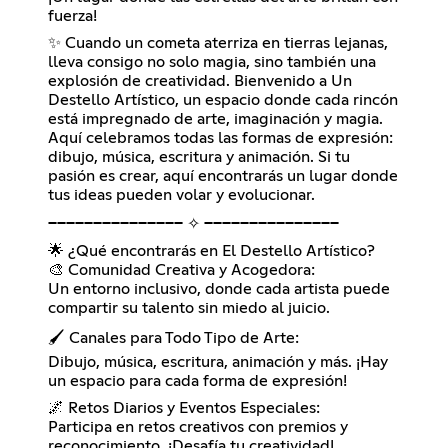
fuerza!
✨ Cuando un cometa aterriza en tierras lejanas,
lleva consigo no solo magia, sino también una
explosión de creatividad. Bienvenido a Un
Destello Artístico, un espacio donde cada rincón
está impregnado de arte, imaginación y magia.
Aquí celebramos todas las formas de expresión:
dibujo, música, escritura y animación. Si tu
pasión es crear, aquí encontrarás un lugar donde
tus ideas pueden volar y evolucionar.
━━━━━━━━━━━━━━━ ✧ ━━━━━━━━━━━━━━━
🌟 ¿Qué encontrarás en El Destello Artístico?
🎨 Comunidad Creativa y Acogedora:
Un entorno inclusivo, donde cada artista puede
compartir su talento sin miedo al juicio.
🖌️ Canales para Todo Tipo de Arte:
Dibujo, música, escritura, animación y más. ¡Hay
un espacio para cada forma de expresión!
🌌 Retos Diarios y Eventos Especiales:
Participa en retos creativos con premios y
reconocimiento. ¡Desafía tu creatividad!