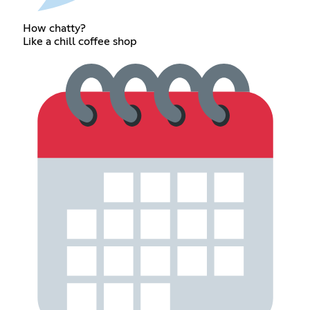
How chatty?
Like a chill coffee shop