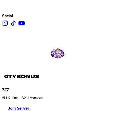
Social
0TYBONUS
777
638 Online
7,041 Members
Join Server