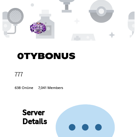
0TYBONUS
777
638 Online
7,041 Members
Server
Details