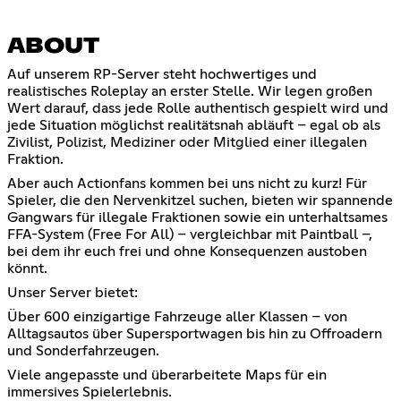
ABOUT
Auf unserem RP-Server steht hochwertiges und
realistisches Roleplay an erster Stelle. Wir legen großen
Wert darauf, dass jede Rolle authentisch gespielt wird und
jede Situation möglichst realitätsnah abläuft – egal ob als
Zivilist, Polizist, Mediziner oder Mitglied einer illegalen
Fraktion.
Aber auch Actionfans kommen bei uns nicht zu kurz! Für
Spieler, die den Nervenkitzel suchen, bieten wir spannende
Gangwars für illegale Fraktionen sowie ein unterhaltsames
FFA-System (Free For All) – vergleichbar mit Paintball –,
bei dem ihr euch frei und ohne Konsequenzen austoben
könnt.
Unser Server bietet:
Über 600 einzigartige Fahrzeuge aller Klassen – von
Alltagsautos über Supersportwagen bis hin zu Offroadern
und Sonderfahrzeugen.
Viele angepasste und überarbeitete Maps für ein
immersives Spielerlebnis.