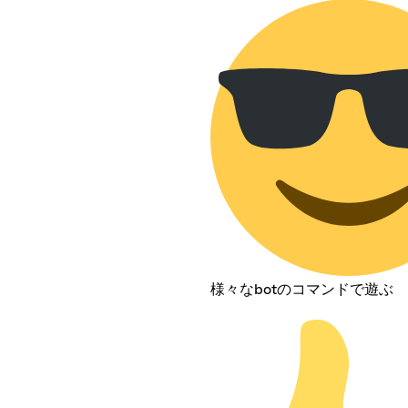
様々なbotのコマンドで遊ぶ