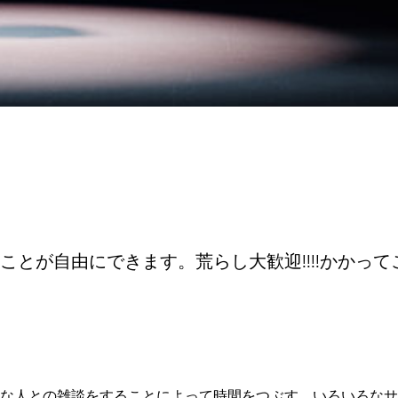
由にできます。荒らし大歓迎!!!!かかってこい(笑)セ
な人との雑談をすることによって時間をつぶす、いろいろなサ