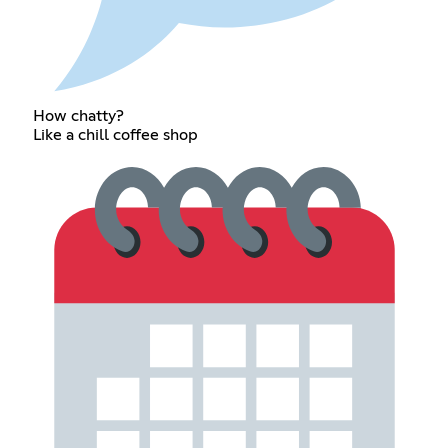
How chatty?
Like a chill coffee shop