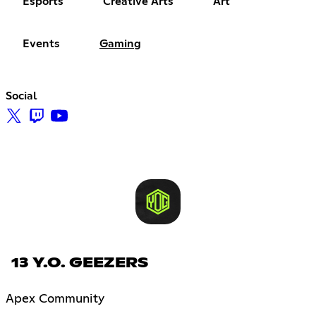
Esports
Creative Arts
Art
Events
Gaming
Social
13 Y.O. GEEZERS
Apex Community