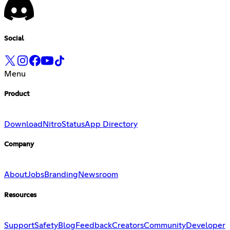
Social
Menu
Product
Download
Nitro
Status
App Directory
Company
About
Jobs
Branding
Newsroom
Resources
Support
Safety
Blog
Feedback
Creators
Community
Developer