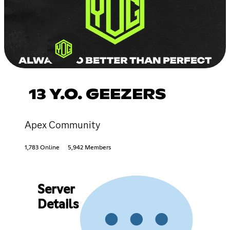
13 Y.O. GEEZERS
Apex Community
1,783 Online
5,942 Members
Server
Details