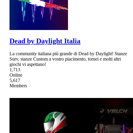
Dead by Daylight Italia
La community italiana più grande di Dead by Daylight! Stanze
Surv, stanze Custom a vostro piacimento, tornei e molti altri
giochi vi aspettano!
1,713
Online
5,617
Members