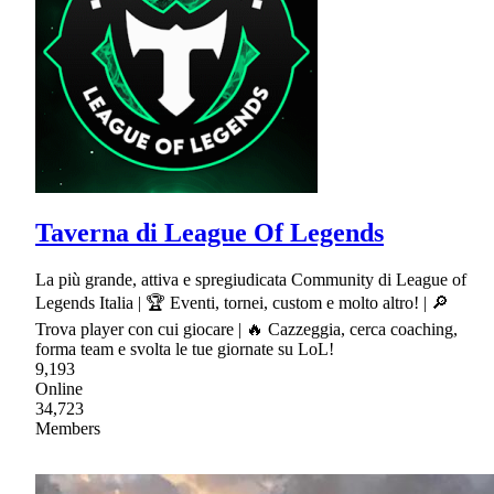
Taverna di League Of Legends
La più grande, attiva e spregiudicata Community di League of
Legends Italia | 🏆 Eventi, tornei, custom e molto altro! | 🔎
Trova player con cui giocare | 🔥 Cazzeggia, cerca coaching,
forma team e svolta le tue giornate su LoL!
9,193
Online
34,723
Members