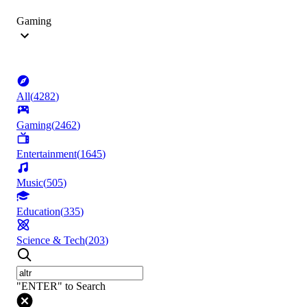
Gaming
All
(
4282
)
Gaming
(
2462
)
Entertainment
(
1645
)
Music
(
505
)
Education
(
335
)
Science & Tech
(
203
)
"ENTER" to Search