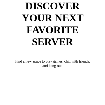
DISCOVER
YOUR NEXT
FAVORITE
SERVER
Find a new space to play games, chill with friends,
and hang out.