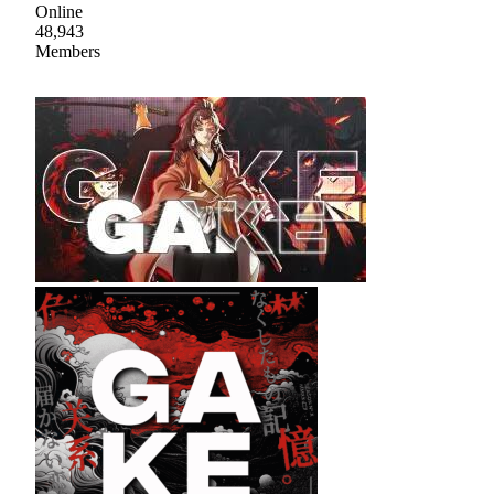
Online
48,943
Members