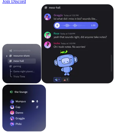
Join Discord