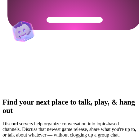
Get Your Community Ready
Find your next place to talk, play, & hang
out
Discord servers help organize conversation into topic-based
channels. Discuss that newest game release, share what you're up to,
or talk about whatever — without clogging up a group chat.