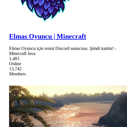
Elmas Oyuncu | Minecraft
Elmas Oyuncu için resmi Discord sunucusu. Şimdi katılın! -
Minecraft Java
1,483
Online
13,742
Members