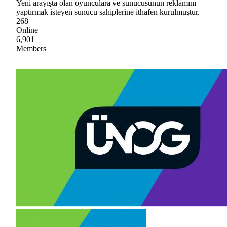
Yeni arayışta olan oyunculara ve sunucusunun reklamını
yaptırmak isteyen sunucu sahiplerine ithafen kurulmuştur.
268
Online
6,901
Members