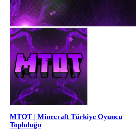
MTOT | Minecraft Türkiye Oyuncu
Topluluğu