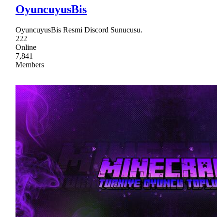
OyuncuyusBis
OyuncuyusBis Resmi Discord Sunucusu.
222
Online
7,841
Members