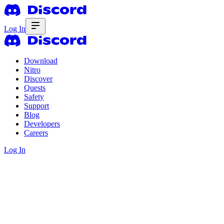
Log In
Download
Nitro
Discover
Quests
Safety
Support
Blog
Developers
Careers
Log In