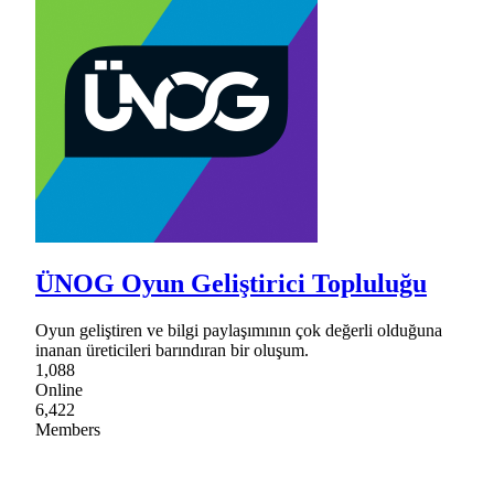
ÜNOG Oyun Geliştirici Topluluğu
Oyun geliştiren ve bilgi paylaşımının çok değerli olduğuna
inanan üreticileri barındıran bir oluşum.
1,088
Online
6,422
Members