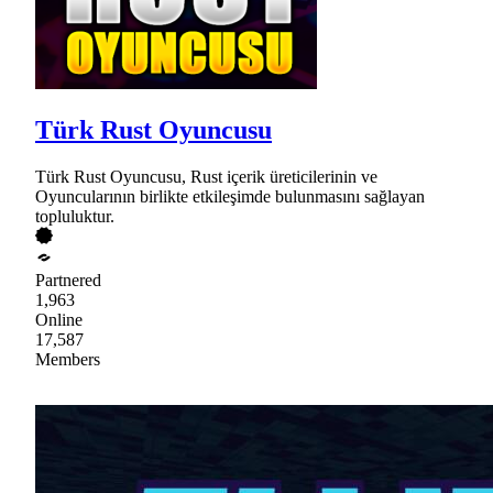
Türk Rust Oyuncusu
Türk Rust Oyuncusu, Rust içerik üreticilerinin ve
Oyuncularının birlikte etkileşimde bulunmasını sağlayan
topluluktur.
Partnered
1,963
Online
17,587
Members