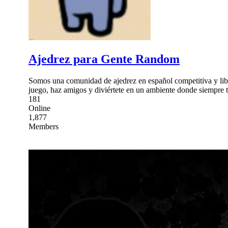
Ajedrez para Gente Random
Somos una comunidad de ajedrez en español competitiva y libr
juego, haz amigos y diviértete en un ambiente donde siempre 
181
Online
1,877
Members