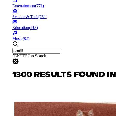
Entertainment
(
771
)
Science & Tech
(
261
)
Education
(
213
)
Music
(
82
)
"ENTER" to Search
1300 RESULTS FOUND I