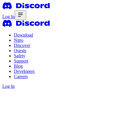
Log In
Download
Nitro
Discover
Quests
Safety
Support
Blog
Developers
Careers
Log In