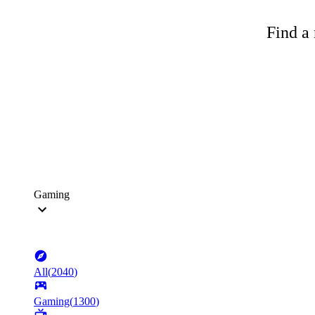
Find a 
Gaming
All
(
2040
)
Gaming
(
1300
)