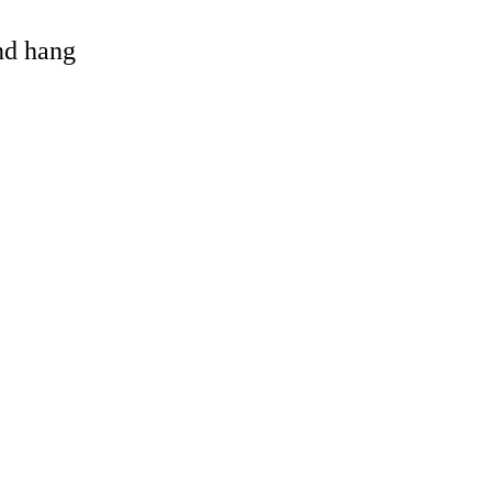
and hang