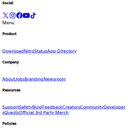
Social
Menu
Product
Download
Nitro
Status
App Directory
Company
About
Jobs
Branding
Newsroom
Resources
Support
Safety
Blog
Feedback
Creators
Community
Developer
s
Quests
Official 3rd Party Merch
Policies