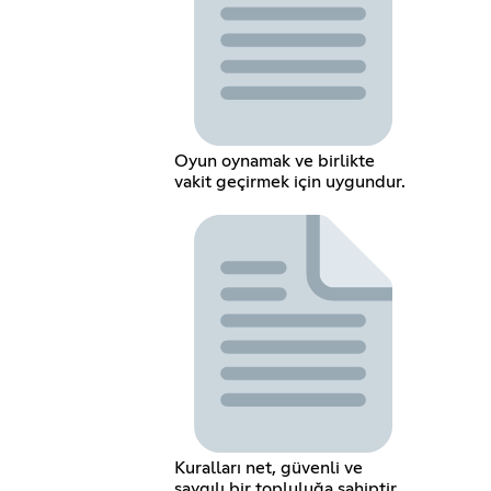
Oyun oynamak ve birlikte
vakit geçirmek için uygundur.
Kuralları net, güvenli ve
saygılı bir topluluğa sahiptir.