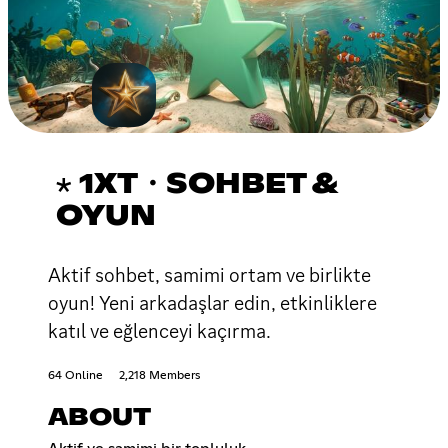
⋆ 1XT・SOHBET &
OYUN
Aktif sohbet, samimi ortam ve birlikte
oyun! Yeni arkadaşlar edin, etkinliklere
katıl ve eğlenceyi kaçırma.
64 Online
2,218 Members
ABOUT