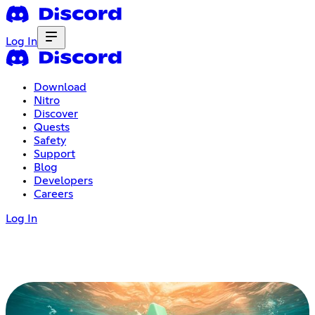
Log In
Download
Nitro
Discover
Quests
Safety
Support
Blog
Developers
Careers
Log In