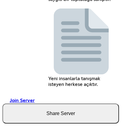
Yeni insanlarla tanışmak
isteyen herkese açıktır.
Join Server
Share Server