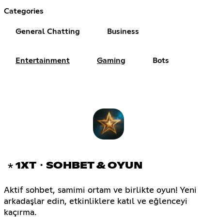
Categories
General Chatting
Business
Entertainment
Gaming
Bots
⋆ 1XT・SOHBET & OYUN
Aktif sohbet, samimi ortam ve birlikte oyun! Yeni
arkadaşlar edin, etkinliklere katıl ve eğlenceyi
kaçırma.