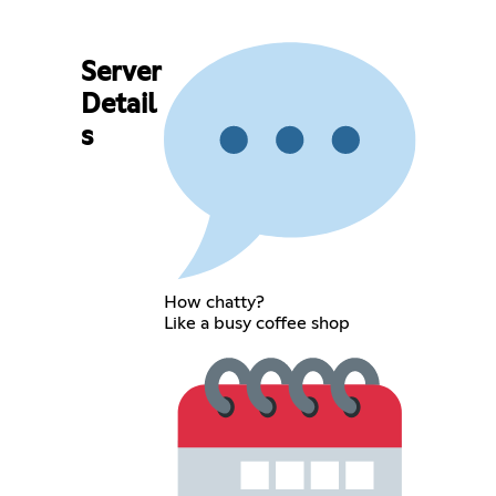
Server
Detail
s
How chatty?
Like a busy coffee shop