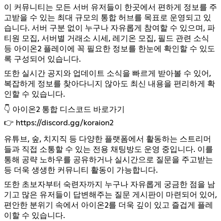
이 커뮤니티는 모든 서버 유저들이 한곳에서 편하게 정보를 주
고받을 수 있는 최대 규모의 통합 허브를 목표로 운영되고 있
습니다. 서버 구분 없이 누구나 자유롭게 참여할 수 있으며, 파
티원 모집, 서버별 거래소 시세, 레기온 모집, 필드 관련 소식
등 아이온2 플레이에 꼭 필요한 정보를 한눈에 확인할 수 있도
록 구성되어 있습니다.
또한 실시간 공지와 업데이트 소식을 빠르게 받아볼 수 있어,
복잡하게 정보를 찾아다니지 않아도 최신 내용을 편리하게 확
인할 수 있습니다.
👇 아이온2 통합 디스코드 바로가기
👉
https://discord.gg/koraion2
유튜브, 숲, 치지직 등 다양한 플랫폼에서 활동하는 스트리머
들과 직접 소통할 수 있는 전용 채팅방도 운영 중입니다. 이를
통해 공략 노하우를 공유하거나 실시간으로 질문을 주고받는
등 더욱 생생한 커뮤니티 활동이 가능합니다.
또한 초보자부터 숙련자까지 누구나 자유롭게 궁금한 점을 남
기고 많은 유저들이 답변해주는 질문 게시판이 마련되어 있어,
편안한 분위기 속에서 아이온2를 더욱 깊이 있고 즐겁게 플레
이할 수 있습니다.