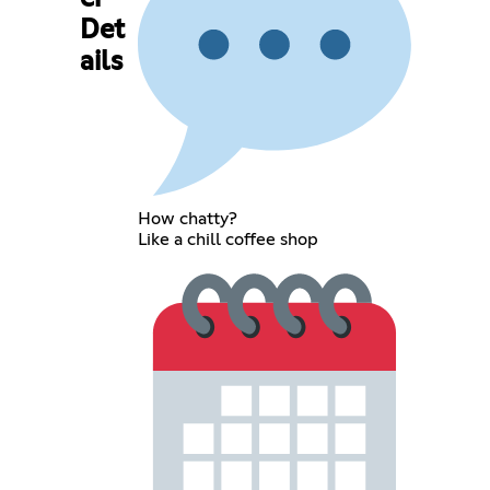
Det
ails
How chatty?
Like a chill coffee shop