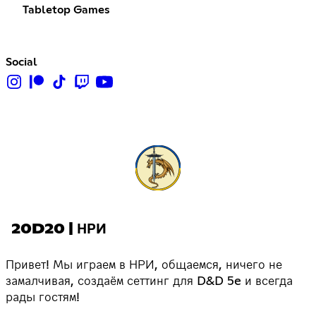
Tabletop Games
Social
20D20 | НРИ
Привет! Мы играем в НРИ, общаемся, ничего не
замалчивая, создаём сеттинг для D&D 5e и всегда
рады гостям!