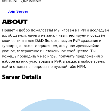
841 Online
2,822 Members
Join Server
ABOUT
Привет и добро пожаловать! Мы играем в НРИ и исследуем
их, общаемся, ничего не замалчивая, тестируем и создаём
свои сеттинги для D&D 5e, организуем PvP сражения и
турниры, а также гордимся тем, что у нас чрезвычайно
уютное, толерантное и нетоксичное сообщество. Ты
можешь проводить у нас игры, получать предложения о
наборе на них, участвовать в PvP, а также, в любое время,
найти ответы на вопросы по нужной тебе НРИ.
Server Details