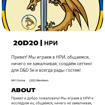
20D20 | НРИ
Привет! Мы играем в НРИ, общаемся,
ничего не замалчивая, создаём сеттинг
для D&D 5e и всегда рады гостям!
841 Online
2,822 Members
ABOUT
Привет и добро пожаловать! Мы играем в НРИ и
исследуем их, общаемся, ничего не замалчивая,