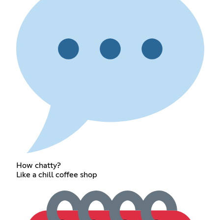
How chatty?
Like a chill coffee shop