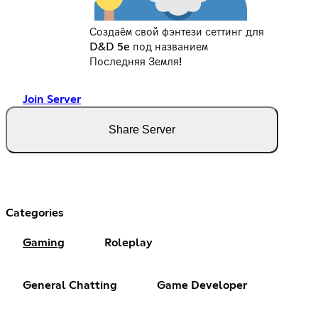
Создаём свой фэнтези сеттинг для
D&D 5e под названием
Последняя Земля!
Join Server
Share Server
Categories
Gaming
Roleplay
General Chatting
Game Developer