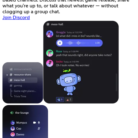
based channels. Discuss that newest game release, share
what you're up to, or talk about whatever — without
clogging up a group chat.
Join Discord