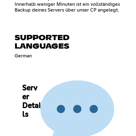
Innerhalb weniger Minuten ist ein vollständiges
Backup deines Servers über unser CP angelegt.
SUPPORTED
LANGUAGES
German
Serv
er
Detai
ls