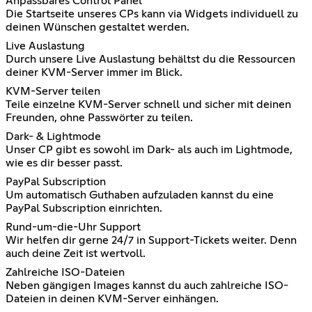
Anpassbares Control Panel
Die Startseite unseres CPs kann via Widgets individuell zu
deinen Wünschen gestaltet werden.
Live Auslastung
Durch unsere Live Auslastung behältst du die Ressourcen
deiner KVM-Server immer im Blick.
KVM-Server teilen
Teile einzelne KVM-Server schnell und sicher mit deinen
Freunden, ohne Passwörter zu teilen.
Dark- & Lightmode
Unser CP gibt es sowohl im Dark- als auch im Lightmode,
wie es dir besser passt.
PayPal Subscription
Um automatisch Guthaben aufzuladen kannst du eine
PayPal Subscription einrichten.
Rund-um-die-Uhr Support
Wir helfen dir gerne 24/7 in Support-Tickets weiter. Denn
auch deine Zeit ist wertvoll.
Zahlreiche ISO-Dateien
Neben gängigen Images kannst du auch zahlreiche ISO-
Dateien in deinen KVM-Server einhängen.