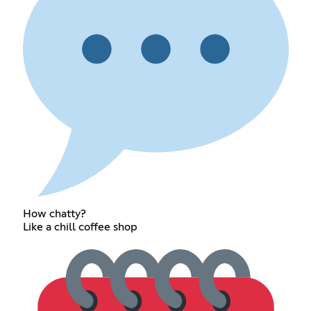
How chatty?
Like a chill coffee shop