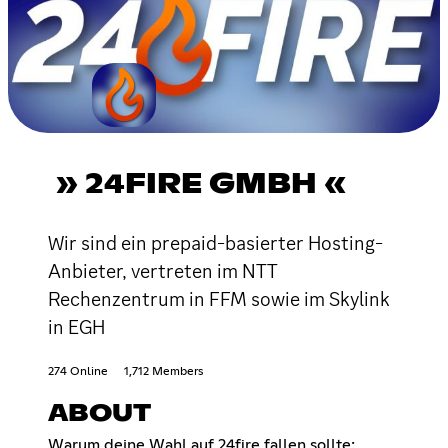
» 24FIRE GMBH «
Wir sind ein prepaid-basierter Hosting-
Anbieter, vertreten im NTT
Rechenzentrum in FFM sowie im Skylink
in EGH
274 Online
1,712 Members
ABOUT
Warum deine Wahl auf 24fire fallen sollte: