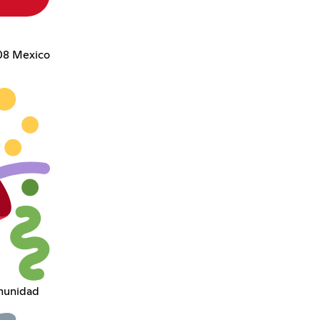
308 Mexico
omunidad