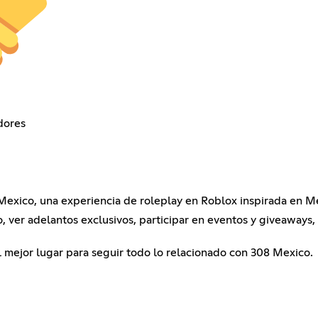
dores
Mexico, una experiencia de roleplay en Roblox inspirada en M
o, ver adelantos exclusivos, participar en eventos y giveaways,
el mejor lugar para seguir todo lo relacionado con 308 Mexico.