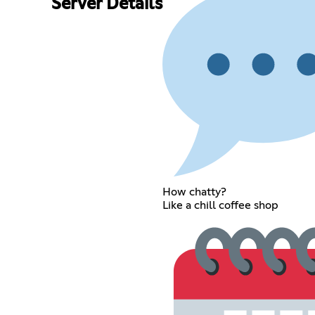
Server Details
How chatty?
Like a chill coffee shop