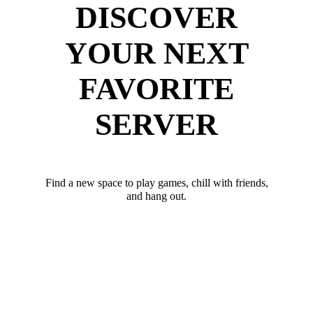
DISCOVER
YOUR NEXT
FAVORITE
SERVER
Find a new space to play games, chill with friends,
and hang out.