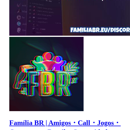
Família BR | Amigos・Call・Jogos・