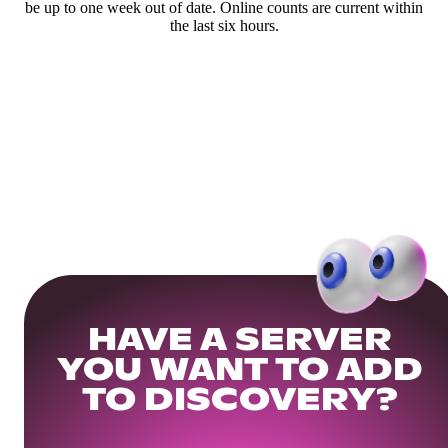
be up to one week out of date. Online counts are current within
the last six hours.
HAVE A SERVER
YOU WANT TO ADD
TO DISCOVERY?