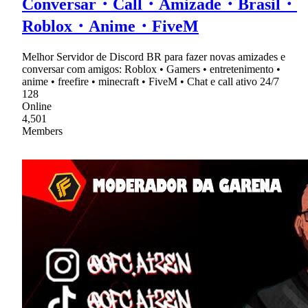
Conversar・Call・Amizade・Brasil・
Roblox・Anime・FiveM
Melhor Servidor de Discord BR para fazer novas amizades e
conversar com amigos: Roblox • Gamers • entretenimento •
anime • freefire • minecraft • FiveM • Chat e call ativo 24/7
128
Online
4,501
Members