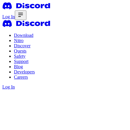
Log In
Download
Nitro
Discover
Quests
Safety
Support
Blog
Developers
Careers
Log In