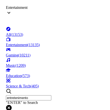
Entertainment
All
(
13153
)
Entertainment
(
13135
)
Gaming
(
10211
)
Music
(
1209
)
Education
(
573
)
Science & Tech
(
405
)
"ENTER" to Search