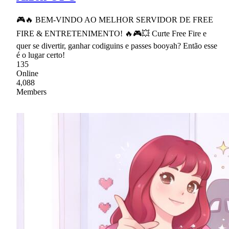
🎮🔥 BEM-VINDO AO MELHOR SERVIDOR DE FREE
FIRE & ENTRETENIMENTO! 🔥🎮💥 Curte Free Fire e
quer se divertir, ganhar codiguins e passes booyah? Então esse
é o lugar certo!
135
Online
4,088
Members