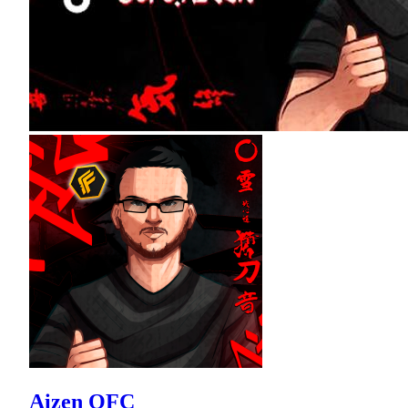
Aizen OFC