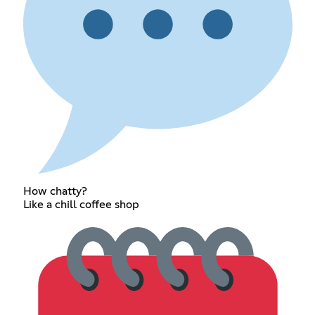
How chatty?
Like a chill coffee shop