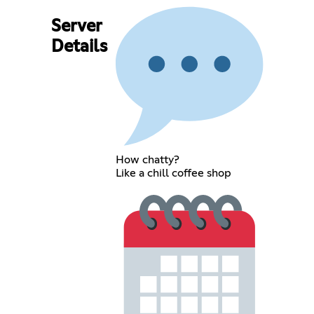
Server
Details
How chatty?
Like a chill coffee shop