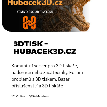
3DTISK -
HUBACEK3D.CZ
Komunitní server pro 3D tiskaře,
nadšence nebo začátečníky. Fórum
problémů s 3D tiskem. Bazar
příslušenství a 3D tiskáře
151 Online
3,194 Members