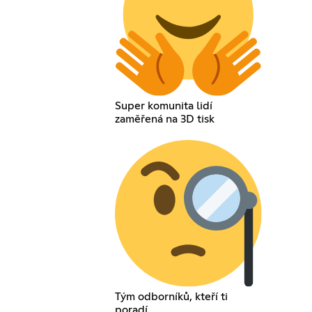
Super komunita lidí
zaměřená na 3D tisk
Tým odborníků, kteří ti
poradí.