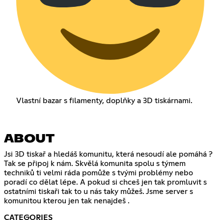
Vlastní bazar s filamenty, doplňky a 3D tiskárnami.
ABOUT
Jsi 3D tiskař a hledáš komunitu, která nesoudí ale pomáhá ?
Tak se připoj k nám. Skvělá komunita spolu s týmem
techniků ti velmi ráda pomůže s tvými problémy nebo
poradí co dělat lépe. A pokud si chceš jen tak promluvit s
ostatními tiskaři tak to u nás taky můžeš. Jsme server s
komunitou kterou jen tak nenajdeš .
CATEGORIES