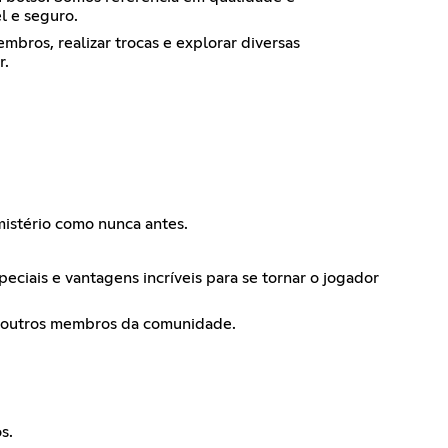
l e seguro.
ros, realizar trocas e explorar diversas
r.
 mistério como nunca antes.
eciais e vantagens incríveis para se tornar o jogador
om outros membros da comunidade.
s.