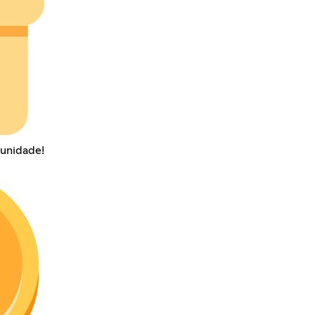
munidade!