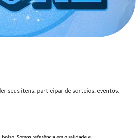
r seus itens, participar de sorteios, eventos,
 bolso. Somos referência em qualidade e