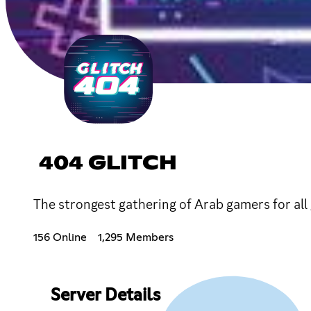
404 GLITCH
The strongest gathering of Arab gamers for all g
156 Online
1,295 Members
Server Details