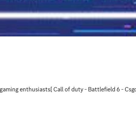
aming enthusiasts[ Call of duty - Battlefield 6 - Csgo