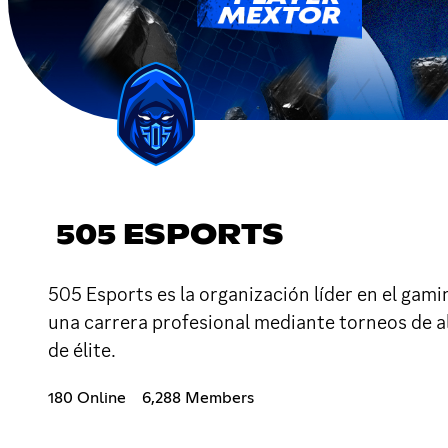
505 ESPORTS
505 Esports es la organización líder en el gam
una carrera profesional mediante torneos de al
de élite.
180 Online
6,288 Members