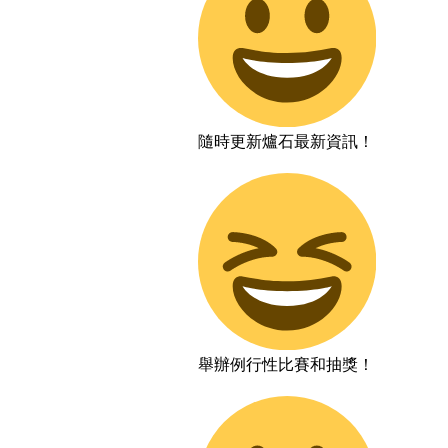
隨時更新爐石最新資訊！
舉辦例行性比賽和抽獎！