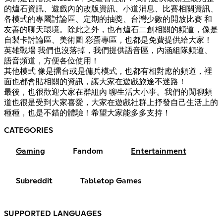
的爐石資訊、遊戲內的改版資訊、小道消息、比賽相關資訊、
各模式的專屬討論區、定期的抽獎、台灣少數的開放比賽 和
友善的聊天環境。除此之外，也有爐石二創相關的頻道，像是
自製卡討論區、美術圖 彩蛋專區，也都是免費提供給大家！
英雄戰場 我們也沒落掉，我們提供語音區，內涵組隊頻道、
語音頻道，方便各位使用！
其他模式 像是擂台或是傭兵模式，也都有相對應的頻道，裡
面也都會貼相關的資訊，讓大家在遊戲旅途不迷路！
最後，也很歡迎大家在群組內 聊生活大小事。我們的閒聊頻
道也很是受到大家喜愛，大家在遊戲社群上抒發自己生活上的
種種，也是不錯的體驗！希望大家能多多支持！
CATEGORIES
Gaming
Fandom
Entertainment
Subreddit
Tabletop Games
SUPPORTED LANGUAGES