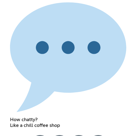
How chatty?
Like a chill coffee shop