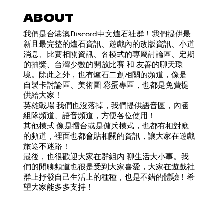
ABOUT
我們是台港澳Discord中文爐石社群！我們提供最
新且最完整的爐石資訊、遊戲內的改版資訊、小道
消息、比賽相關資訊、各模式的專屬討論區、定期
的抽獎、台灣少數的開放比賽 和 友善的聊天環
境。除此之外，也有爐石二創相關的頻道，像是
自製卡討論區、美術圖 彩蛋專區，也都是免費提
供給大家！
英雄戰場 我們也沒落掉，我們提供語音區，內涵
組隊頻道、語音頻道，方便各位使用！
其他模式 像是擂台或是傭兵模式，也都有相對應
的頻道，裡面也都會貼相關的資訊，讓大家在遊戲
旅途不迷路！
最後，也很歡迎大家在群組內 聊生活大小事。我
們的閒聊頻道也很是受到大家喜愛，大家在遊戲社
群上抒發自己生活上的種種，也是不錯的體驗！希
望大家能多多支持！