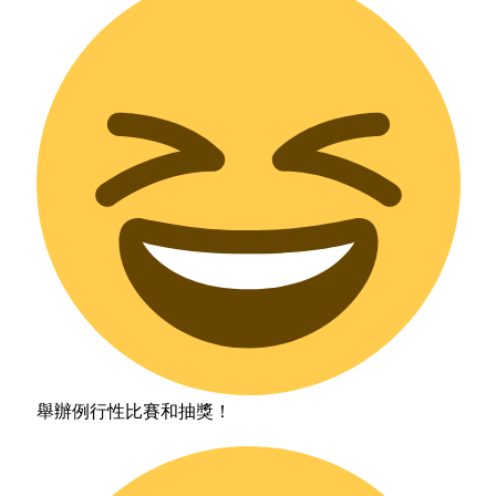
舉辦例行性比賽和抽獎！