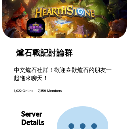
爐石戰記討論群
中文爐石社群！歡迎喜歡爐石的朋友一
起進來聊天！
1,022 Online
7,359 Members
Server
Details